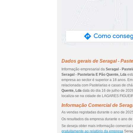
Dados gerais de Seragal - Paste
Informação empresarial da
Seragal - Paste
Seragal - Pastelaria E Pão Quente, Lda
est
empresa ao sector é superior a 18 anos. Em 
relacionada com Pastelarias e casas de chá
Quente, Lda
data do dia 16 de julho de 20
localiza-se na cidade de LAGARES FIGUEIR
Informação Comercial de Seraga
As vendas registadas durante o ano de 2025 
Os resultados da empresa durante o ano de 
Se deseja obter mais informação comercial 
gratuitamente ao relatório da empresa
Serag