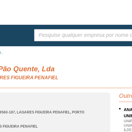
Pesquisar:
...
 Pão Quente, Lda
AGARES FIGUEIRA PENAFIEL
Outr
ANA
4560-187
,
LAGARES FIGUEIRA PENAFIEL
,
PORTO
UNI
UNI
UNI
 FIGUEIRA PENAFIEL
ILDE