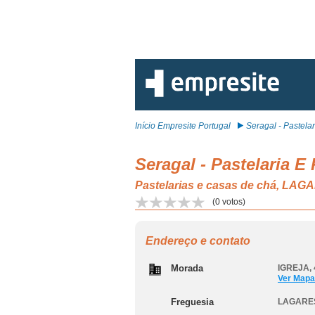
Início Empresite Portugal
Seragal - Pastelari
Seragal - Pastelaria E
Pastelarias e casas de chá, L
(
0
votos)
Endereço e contato
Morada
IGREJA, 
Ver Mapa
Freguesia
LAGARES