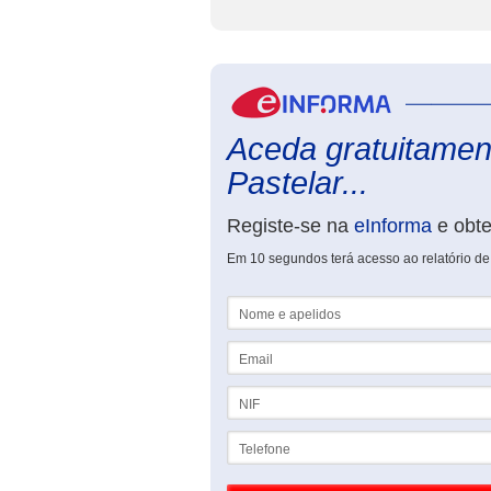
Aceda gratuitament
Pastelar...
Registe-se na
eInforma
e obt
Em 10 segundos terá acesso ao relatório de
Nome e apelidos
Email
NIF
Telefone