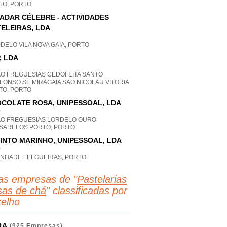
TO, PORTO
ADAR CÉLEBRE - ACTIVIDADES
ELEIRAS, LDA
DELO VILA NOVA GAIA, PORTO
, LDA
AO FREGUESIAS CEDOFEITA SANTO
FONSO SE MIRAGAIA SAO NICOLAU VITORIA
TO, PORTO
COLATE ROSA, UNIPESSOAL, LDA
P
AO FREGUESIAS LORDELO OURO
SARELOS PORTO, PORTO
INTO MARINHO, UNIPESSOAL, LDA
P
INHADE FELGUEIRAS, PORTO
as empresas de "
Pastelarias
sas de chá
" classificadas por
elho
OA
(925 Empresas)