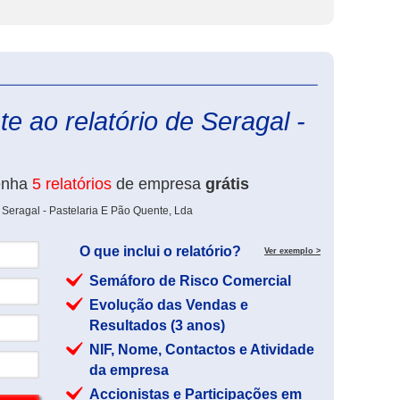
eInforma
e ao relatório de Seragal -
enha
5 relatórios
de empresa
grátis
 Seragal - Pastelaria E Pão Quente, Lda
O que inclui o relatório?
Ver exemplo >
Semáforo de Risco Comercial
Evolução das Vendas e
Resultados (3 anos)
NIF, Nome, Contactos e Atividade
da empresa
Accionistas e Participações em