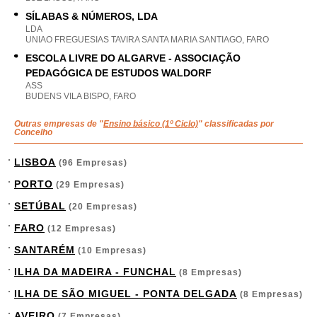
SÍLABAS & NÚMEROS, LDA
LDA
UNIAO FREGUESIAS TAVIRA SANTA MARIA SANTIAGO, FARO
ESCOLA LIVRE DO ALGARVE - ASSOCIAÇÃO
PEDAGÓGICA DE ESTUDOS WALDORF
ASS
BUDENS VILA BISPO, FARO
Outras empresas de "
Ensino básico (1º Ciclo)
" classificadas por
Concelho
LISBOA
(96 Empresas)
PORTO
(29 Empresas)
SETÚBAL
(20 Empresas)
FARO
(12 Empresas)
SANTARÉM
(10 Empresas)
ILHA DA MADEIRA - FUNCHAL
(8 Empresas)
ILHA DE SÃO MIGUEL - PONTA DELGADA
(8 Empresas)
AVEIRO
(7 Empresas)