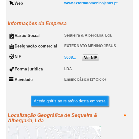
Web
www.externatomeninojesus.pt
Informações da Empresa
Razão Social
Sequeira & Albergaria, Lda
Designação comercial
EXTERNATO MENINO JESUS
NIF
5008...
Ver NIF
Forma jurídica
LDA
Atividade
Ensino básico (1º Ciclo)
Aceda grátis ao relatório desta empresa
Localização Geográfica de Sequeira &
Albergaria, Lda