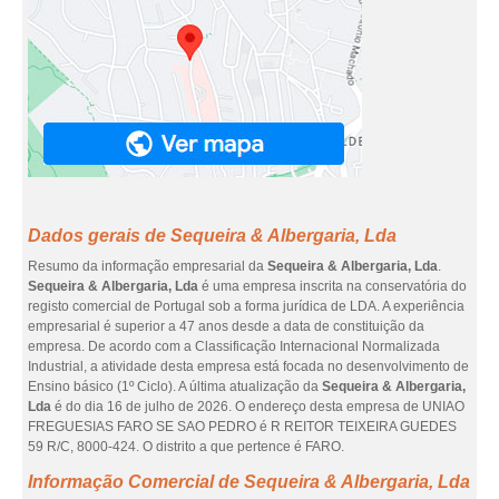
Dados gerais de Sequeira & Albergaria, Lda
Resumo da informação empresarial da
Sequeira & Albergaria, Lda
.
Sequeira & Albergaria, Lda
é uma empresa inscrita na conservatória do
registo comercial de Portugal sob a forma jurídica de LDA. A experiência
empresarial é superior a 47 anos desde a data de constituição da
empresa. De acordo com a Classificação Internacional Normalizada
Industrial, a atividade desta empresa está focada no desenvolvimento de
Ensino básico (1º Ciclo). A última atualização da
Sequeira & Albergaria,
Lda
é do dia 16 de julho de 2026. O endereço desta empresa de UNIAO
FREGUESIAS FARO SE SAO PEDRO é R REITOR TEIXEIRA GUEDES
59 R/C, 8000-424. O distrito a que pertence é FARO.
Informação Comercial de Sequeira & Albergaria, Lda