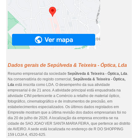
Dados gerais de Sepúlveda & Teixeira - Óptica, Lda
Resumo empresarial da sociedade
Sepúlveda & Teixeira - Óptica, Lda
.
Na conservatória do registo comercial,
Sepúlveda & Teixeira - Óptica,
Lda
está inscrita como LDA. O desempenho da sua atividade
empresarial é de 21 anos. A atividade principal está enquadrada na
atividade CINI pertencente a Comércio a retalho de material óptico,
fotográfico, cinematográfico e de instrumentos de precisão, em
estabelecimentos especializados. Os últimos dados registados em
Empresite mostram que a última revisão dos dados empresariais foi no
dia 20 de julho de 2026. A localização da empresa encontra-se na
cidade de SAO JOAO VER SANTA MARIA FEIRA, que pertence ao distrito
de AVEIRO. A sede está localizada no endereço de R DO SHOPPING
159 LOJA 4, 4520-625.