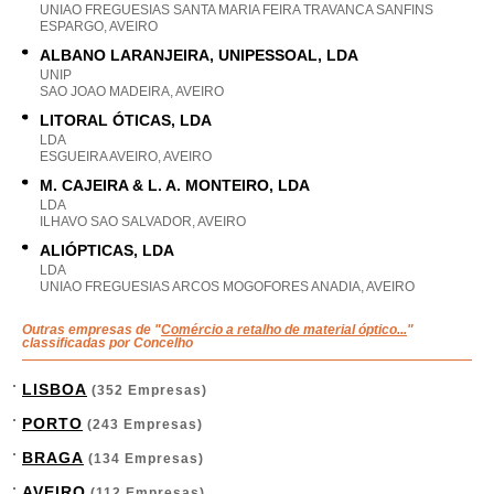
UNIAO FREGUESIAS SANTA MARIA FEIRA TRAVANCA SANFINS
ESPARGO, AVEIRO
ALBANO LARANJEIRA, UNIPESSOAL, LDA
UNIP
SAO JOAO MADEIRA, AVEIRO
LITORAL ÓTICAS, LDA
LDA
ESGUEIRA AVEIRO, AVEIRO
M. CAJEIRA & L. A. MONTEIRO, LDA
LDA
ILHAVO SAO SALVADOR, AVEIRO
ALIÓPTICAS, LDA
LDA
UNIAO FREGUESIAS ARCOS MOGOFORES ANADIA, AVEIRO
Outras empresas de "
Comércio a retalho de material óptico...
"
classificadas por Concelho
LISBOA
(352 Empresas)
PORTO
(243 Empresas)
BRAGA
(134 Empresas)
AVEIRO
(112 Empresas)