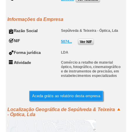
Informações da Empresa
Razão Social
Sepúlveda & Teixeira - Óptica, Lda
NIF
5074...
Ver NIF
Forma jurídica
LDA
Atividade
Comércio a retalho de material
óptico, fotográfico, cinematográfico
e de instrumentos de precisão, em
estabelecimentos especializados
Aceda grátis ao relatório desta empresa
Localização Geográfica de Sepúlveda & Teixeira
- Óptica, Lda