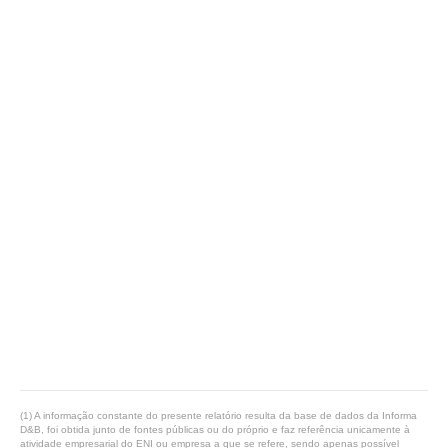
(1) A informação constante do presente relatório resulta da base de dados da Informa
D&B, foi obtida junto de fontes públicas ou do próprio e faz referência unicamente à
atividade empresarial do ENI ou empresa a que se refere, sendo apenas possível