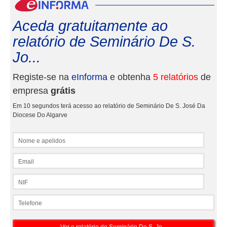
eInf
Aceda gratuitamente ao
relatório de Seminário De S.
Jo...
Registe-se na
eInforma
e obtenha
5 relatórios
de
empresa
grátis
Em 10 segundos terá acesso ao relatório de Seminário De S. José Da
Diocese Do Algarve
Nome e apelidos
Email
NIF
Telefone