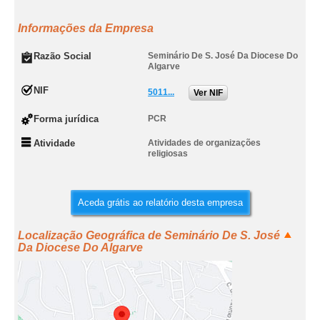
Informações da Empresa
Razão Social
Seminário De S. José Da Diocese Do
Algarve
NIF
5011...
Ver NIF
Forma jurídica
PCR
Atividade
Atividades de organizações
religiosas
Aceda grátis ao relatório desta empresa
Localização Geográfica de Seminário De S. José
Da Diocese Do Algarve