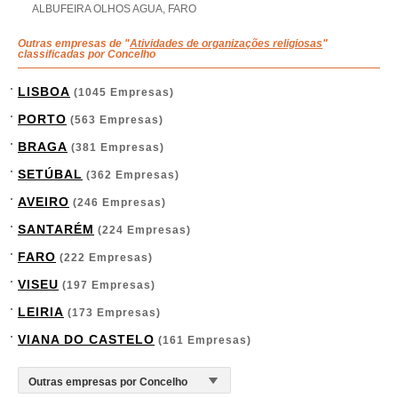
ALBUFEIRA OLHOS AGUA, FARO
Outras empresas de "
Atividades de organizações religiosas
"
classificadas por Concelho
LISBOA
(1045 Empresas)
PORTO
(563 Empresas)
BRAGA
(381 Empresas)
SETÚBAL
(362 Empresas)
AVEIRO
(246 Empresas)
SANTARÉM
(224 Empresas)
FARO
(222 Empresas)
VISEU
(197 Empresas)
LEIRIA
(173 Empresas)
VIANA DO CASTELO
(161 Empresas)