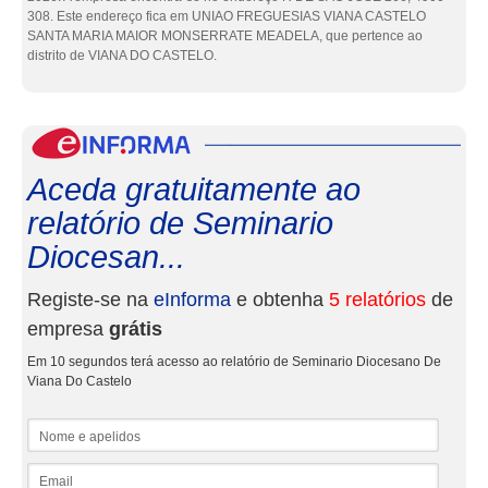
308. Este endereço fica em UNIAO FREGUESIAS VIANA CASTELO
SANTA MARIA MAIOR MONSERRATE MEADELA, que pertence ao
distrito de VIANA DO CASTELO.
eInf
Aceda gratuitamente ao
relatório de Seminario
Diocesan...
Registe-se na
eInforma
e obtenha
5 relatórios
de
empresa
grátis
Em 10 segundos terá acesso ao relatório de Seminario Diocesano De
Viana Do Castelo
Nome e apelidos
Email