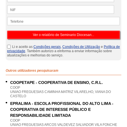
NIF
Telefone
Li e aceito as
Condições gerais
,
Condições de Utilização
e
Política de
privacidade
. Também autorizo a eInforma a enviar informação sobre
atualizações e melhorias do serviço.
Outros utilizadores pesquisaram
COOPETAPE - COOPERATIVA DE ENSINO, C.R.L.
COOP
UNIAO FREGUESIAS CAMINHA MATRIZ VILARELHO, VIANA DO
CASTELO
EPRALIMA - ESCOLA PROFISSIONAL DO ALTO LIMA -
COOPERATIVA DE INTERESSE PÚBLICO E
RESPONSABILIDADE LIMITADA
COOP
UNIAO FREGUESIAS ARCOS VALDEVEZ SALVADOR VILA FONCHE