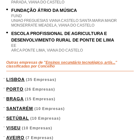
PARADA, VIANA DO CASTELO
FUNDAÇÃO ÁTRIO DA MÚSICA
FUND
UNIAO FREGUESIAS VIANA CASTELO SANTA MARIA MAIOR
MONSERRATE MEADELA, VIANA DO CASTELO
ESCOLA PROFISSIONAL DE AGRICULTURA E
DESENVOLVIMENTO RURAL DE PONTE DE LIMA
EE
ARCA PONTE LIMA, VIANA DO CASTELO
Outras empresas de "
Ensinos secundário tecnológico, artís...
"
classificadas por Concelho
LISBOA
(35 Empresas)
PORTO
(26 Empresas)
BRAGA
(15 Empresas)
SANTARÉM
(10 Empresas)
SETÚBAL
(10 Empresas)
VISEU
(10 Empresas)
AVEIRO
(7 Empresas)