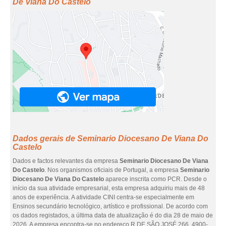
De Viana Do Castelo
Dados gerais de Seminario Diocesano De Viana Do
Castelo
Dados e factos relevantes da empresa
Seminario Diocesano De Viana
Do Castelo
. Nos organismos oficiais de Portugal, a empresa
Seminario
Diocesano De Viana Do Castelo
aparece inscrita como PCR. Desde o
início da sua atividade empresarial, esta empresa adquiriu mais de 48
anos de experiência. A atividade CINI centra-se especialmente em
Ensinos secundário tecnológico, artístico e profissional. De acordo com
os dados registados, a última data de atualização é do dia 28 de maio de
2026. A empresa encontra-se no endereço R DE SÃO JOSÉ 266, 4900-