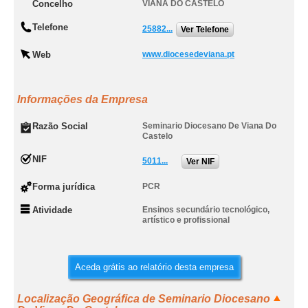
Concelho
VIANA DO CASTELO
Telefone
25882...
Ver Telefone
Web
www.diocesedeviana.pt
Informações da Empresa
Razão Social
Seminario Diocesano De Viana Do
Castelo
NIF
5011...
Ver NIF
Forma jurídica
PCR
Atividade
Ensinos secundário tecnológico,
artístico e profissional
Aceda grátis ao relatório desta empresa
Localização Geográfica de Seminario Diocesano