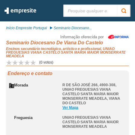
Pesquisar:
Início Empresite Portugal
Seminario Diocesano...
Informação oferecida por
Seminario Diocesano De Viana Do Castelo
Ensinos secundário tecnológico, artístico e profissional, UNIAO
FREGUESIAS VIANA CASTELO SANTA MARIA MAIOR MONSERRATE
MEADELA
(
0
votos)
Endereço e contato
Morada
R DE SÃO JOSÉ 266, 4900-308
,
UNIAO FREGUESIAS VIANA
CASTELO SANTA MARIA MAIOR
MONSERRATE MEADELA
,
VIANA
DO CASTELO
Ver Mapa
Freguesia
UNIAO FREGUESIAS VIANA
CASTELO SANTA MARIA MAIOR
MONSERRATE MEADELA