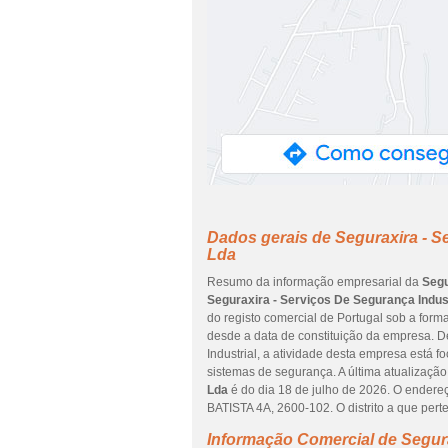
Dados gerais de Seguraxira - S
Lda
Resumo da informação empresarial da
Segu
Seguraxira - Serviços De Segurança Indust
do registo comercial de Portugal sob a forma
desde a data de constituição da empresa. D
Industrial, a atividade desta empresa está
sistemas de segurança. A última atualizaçã
Lda
é do dia 18 de julho de 2026. O ende
BATISTA 4A, 2600-102. O distrito a que per
Informação Comercial de Segura