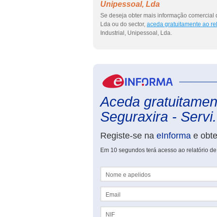
Unipessoal, Lda
Se deseja obter mais informação comercial 
Lda ou do sector,
aceda gratuitamente ao re
Industrial, Unipessoal, Lda.
Aceda gratuitament
Seguraxira - Servi.
Registe-se na
eInforma
e obt
Em 10 segundos terá acesso ao relatório de
Nome e apelidos
Email
NIF