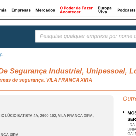
Pesquisar:
...
 De Segurança Industrial, Unipessoal, L
stemas de segurança, VILA FRANCA XIRA
Outr
MOS
O LÚCIO BATISTA 4A, 2600-102
,
VILA FRANCA XIRA
,
SER
LDA
UNI
GAL
ANCA XIRA