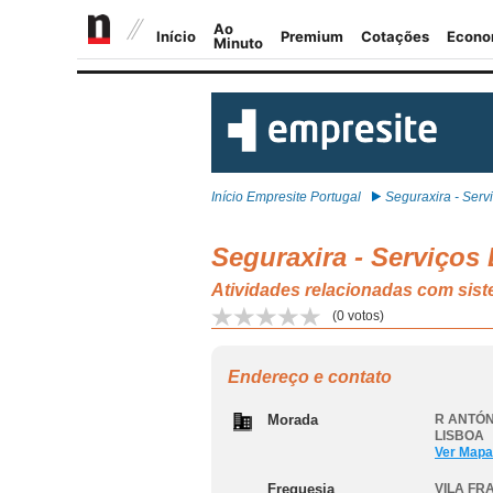
Início Empresite Portugal
Seguraxira - Serviç
Seguraxira - Serviços
Atividades relacionadas com si
(
0
votos)
Endereço e contato
Morada
R ANTÓNI
LISBOA
Ver Mapa
Freguesia
VILA FR