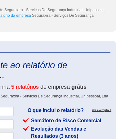
de Seguraxira - Serviços De Segurança Industrial, Unipessoal,
latório da empresa
Seguraxira - Serviços De Segurança
eInforma
e ao relatório de
..
enha
5 relatórios
de empresa
grátis
 Seguraxira - Serviços De Segurança Industrial, Unipessoal, Lda
O que inclui o relatório?
Ver exemplo >
Semáforo de Risco Comercial
Evolução das Vendas e
Resultados (3 anos)