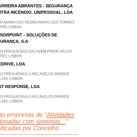
ARREIRA ABRANTES - SEGURANÇA
TRA INCÊNDIO, UNIPESSOAL, LDA
P
TA MARIA SAO PEDRO MATACAES TORRES
RAS, LISBOA
SORPOINT - SOLUÇÕES DE
URANÇA, S.A
AO FREGUESIAS SACAVEM PRIOR VELHO
RES, LISBOA
EDRIVE, LDA
AO FREGUESIAS CARCAVELOS PAREDE
AIS, LISBOA
ST RESPONSE, LDA
AO FREGUESIAS CARCAVELOS PAREDE
AIS, LISBOA
as empresas de "
Atividades
cionadas com sistemas...
"
sificadas por Concelho