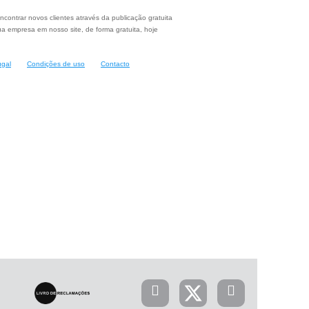
ncontrar novos clientes através da publicação gratuita
a empresa em nosso site, de forma gratuita, hoje
ugal
Condições de uso
Contacto