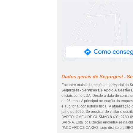
Dados gerais de Segorgest - Se
Encontre mais informação empresarial da
S
Segorgest - Serviços De Apoio A Gestão E
oficiais como LDA. Desde a data de constitu
de 26 anos. A principal ocupação da empres
e auditoria; consultoria fiscal. A atualizaç
julho de 2025. Se precisar de visitar o escr
BARTOLOMEU DE GUSMÃO 8 4ºC, 2780-09
BARRA. Esta localização encontra-se n
PACO ARCOS CAXIAS, cujo distrito é LISBO