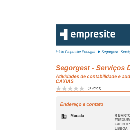
Início Empresite Portugal
Segorgest - Serviç
Segorgest - Serviços 
Atividades de contabilidade e 
CAXIAS
(
0
votos)
Endereço e contato
Morada
R BARTO
FREGUES
FREGUES
LISBOA