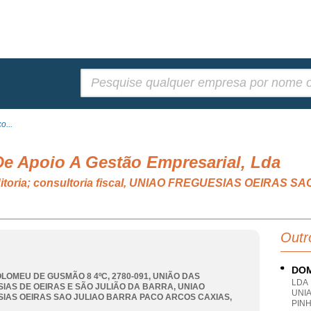
Pesquisar:
o...
De Apoio A Gestão Empresarial, Lda
auditoria; consultoria fiscal, UNIAO FREGUESIAS OEIRA
Outr
DOM
LOMEU DE GUSMÃO 8 4ºC, 2780-091, UNIÃO DAS
LDA
IAS DE OEIRAS E SÃO JULIÃO DA BARRA
,
UNIAO
UNI
IAS OEIRAS SAO JULIAO BARRA PACO ARCOS CAXIAS
,
PINH