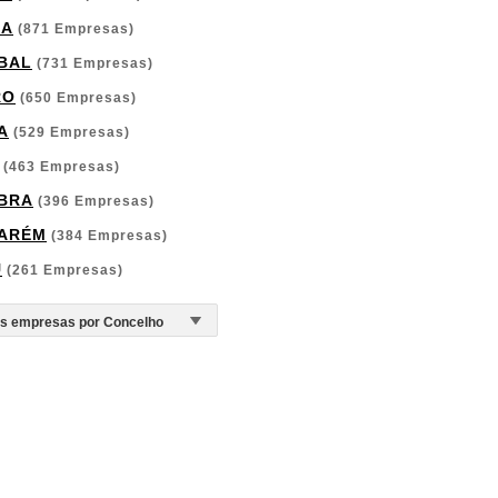
GA
(871 Empresas)
BAL
(731 Empresas)
RO
(650 Empresas)
A
(529 Empresas)
(463 Empresas)
BRA
(396 Empresas)
ARÉM
(384 Empresas)
U
(261 Empresas)