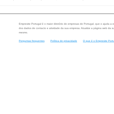
Empresite Portugal é o maior diretório de empresas de Portugal, que o ajuda a e
dos dados de contacto e atividade da sua empresa. Atualize a página web da su
mesmo.
Perguntas frequentes
Política de privacidade
O que é o Empresite Port