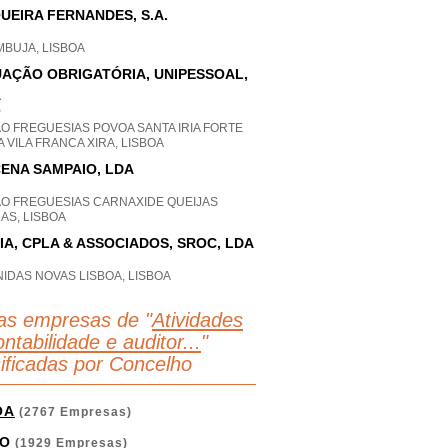
UEIRA FERNANDES, S.A.
MBUJA, LISBOA
AÇÃO OBRIGATÓRIA, UNIPESSOAL,
A
P
O FREGUESIAS POVOA SANTA IRIA FORTE
 VILA FRANCA XIRA, LISBOA
ENA SAMPAIO, LDA
AO FREGUESIAS CARNAXIDE QUEIJAS
AS, LISBOA
IA, CPLA & ASSOCIADOS, SROC, LDA
IDAS NOVAS LISBOA, LISBOA
as empresas de "
Atividades
ntabilidade e auditor...
"
sificadas por Concelho
OA
(2767 Empresas)
O
(1929 Empresas)