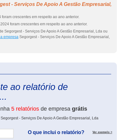
est - Serviços De Apoio A Gestão Empresarial,
 foram crescentes em respeito ao ano anterior.
2024 foram crescentes em respeito ao ano anterior.
de Segorgest - Serviços De Apoio A Gestão Empresarial, Lda ou
 da empresa
Segorgest - Serviços De Apoio A Gestão Empresarial,
eInforma
e ao relatório de
..
enha
5 relatórios
de empresa
grátis
 Segorgest - Serviços De Apoio A Gestão Empresarial, Lda
O que inclui o relatório?
Ver exemplo >