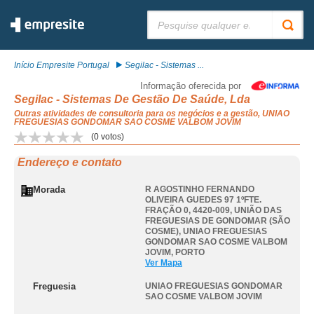
Pesquisar:
Início Empresite Portugal
Segilac - Sistemas ...
Informação oferecida por
Segilac - Sistemas De Gestão De Saúde, Lda
Outras atividades de consultoria para os negócios e a gestão, UNIAO
FREGUESIAS GONDOMAR SAO COSME VALBOM JOVIM
(
0
votos)
Endereço e contato
Morada
R AGOSTINHO FERNANDO
OLIVEIRA GUEDES 97 1ºFTE.
FRAÇÃO 0, 4420-009, UNIÃO DAS
FREGUESIAS DE GONDOMAR (SÃO
COSME)
,
UNIAO FREGUESIAS
GONDOMAR SAO COSME VALBOM
JOVIM
,
PORTO
Ver Mapa
Freguesia
UNIAO FREGUESIAS GONDOMAR
SAO COSME VALBOM JOVIM