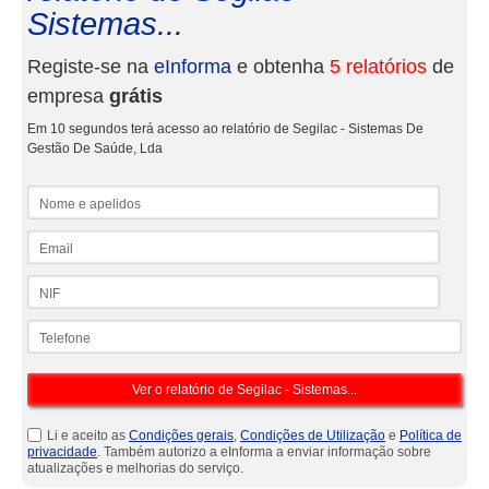
Sistemas...
Registe-se na
eInforma
e obtenha
5 relatórios
de
empresa
grátis
Em 10 segundos terá acesso ao relatório de Segilac - Sistemas De
Gestão De Saúde, Lda
Nome e apelidos
Email
NIF
Telefone
Li e aceito as
Condições gerais
,
Condições de Utilização
e
Política de
privacidade
. Também autorizo a eInforma a enviar informação sobre
atualizações e melhorias do serviço.