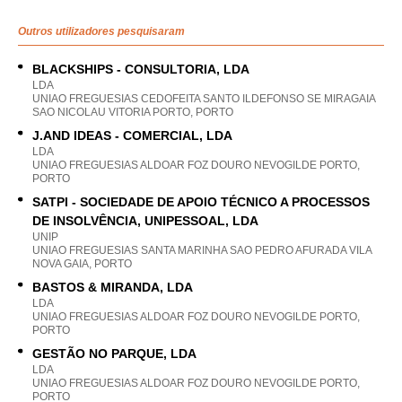
Outros utilizadores pesquisaram
BLACKSHIPS - CONSULTORIA, LDA
LDA
UNIAO FREGUESIAS CEDOFEITA SANTO ILDEFONSO SE MIRAGAIA
SAO NICOLAU VITORIA PORTO, PORTO
J.AND IDEAS - COMERCIAL, LDA
LDA
UNIAO FREGUESIAS ALDOAR FOZ DOURO NEVOGILDE PORTO,
PORTO
SATPI - SOCIEDADE DE APOIO TÉCNICO A PROCESSOS
DE INSOLVÊNCIA, UNIPESSOAL, LDA
UNIP
UNIAO FREGUESIAS SANTA MARINHA SAO PEDRO AFURADA VILA
NOVA GAIA, PORTO
BASTOS & MIRANDA, LDA
LDA
UNIAO FREGUESIAS ALDOAR FOZ DOURO NEVOGILDE PORTO,
PORTO
GESTÃO NO PARQUE, LDA
LDA
UNIAO FREGUESIAS ALDOAR FOZ DOURO NEVOGILDE PORTO,
PORTO