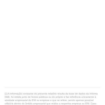
(1) A informação constante do presente relatório resulta da base de dados da Informa
D&B, foi obtida junto de fontes públicas ou do próprio e faz referência unicamente à
atividade empresarial do ENI ou empresa a que se refere, sendo apenas possível
utilizá-la dentro do âmbito empresarial que realiza a respetiva empresa ou ENI. Caso