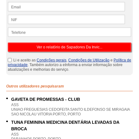
Email
NIF
Telefone
Li e aceito as
Condições gerais
,
Condições de Utilização
e
Política de
privacidade
. Também autorizo a eInforma a enviar informação sobre
atualizações e melhorias do serviço.
Outros utilizadores pesquisaram
GAVETA DE PROMESSAS - CLUB
ASS
UNIAO FREGUESIAS CEDOFEITA SANTO ILDEFONSO SE MIRAGAIA
SAO NICOLAU VITORIA PORTO, PORTO
TUNA FEMININA MEDICINA DENTÁRIA LEVADAS DA
BROCA
ASS