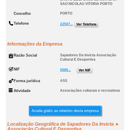
SAO NICOLAU VITORIA PORTO
Concelho
PORTO
Telefone
22507...
Ver Telefone
Informações da Empresa
Razão Social
Sapadores Da Invicta Associação
Cultural E Desportiva
NIF
5085...
Ver NIF
Forma jurídica
ASS
Atividade
Associações culturais e recreativas
Aceda grátis ao relatório desta empresa
Localização Geográfica de Sapadores Da Invicta
Associação Cultural E Desportiva