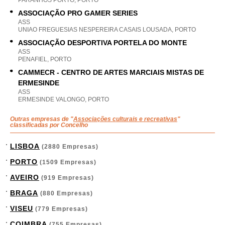
PARANHOS PORTO, PORTO
ASSOCIAÇÃO PRO GAMER SERIES
ASS
UNIAO FREGUESIAS NESPEREIRA CASAIS LOUSADA, PORTO
ASSOCIAÇÃO DESPORTIVA PORTELA DO MONTE
ASS
PENAFIEL, PORTO
CAMMECR - CENTRO DE ARTES MARCIAIS MISTAS DE
ERMESINDE
ASS
ERMESINDE VALONGO, PORTO
Outras empresas de "
Associações culturais e recreativas
"
classificadas por Concelho
LISBOA
(2880 Empresas)
PORTO
(1509 Empresas)
AVEIRO
(919 Empresas)
BRAGA
(880 Empresas)
VISEU
(779 Empresas)
COIMBRA
(755 Empresas)