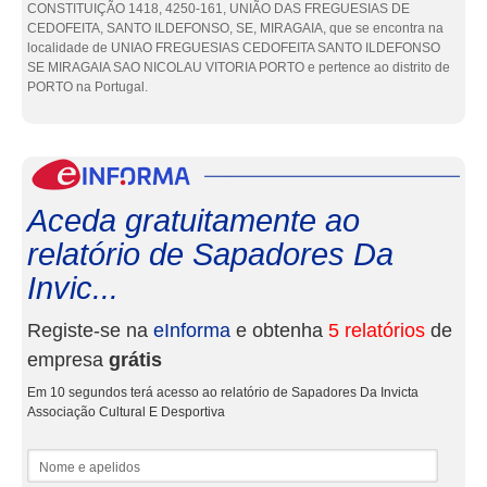
CONSTITUIÇÃO 1418, 4250-161, UNIÃO DAS FREGUESIAS DE
CEDOFEITA, SANTO ILDEFONSO, SE, MIRAGAIA, que se encontra na
localidade de UNIAO FREGUESIAS CEDOFEITA SANTO ILDEFONSO
SE MIRAGAIA SAO NICOLAU VITORIA PORTO e pertence ao distrito de
PORTO na Portugal.
eInf
Aceda gratuitamente ao
relatório de Sapadores Da
Invic...
Registe-se na
eInforma
e obtenha
5 relatórios
de
empresa
grátis
Em 10 segundos terá acesso ao relatório de Sapadores Da Invicta
Associação Cultural E Desportiva
Nome e apelidos