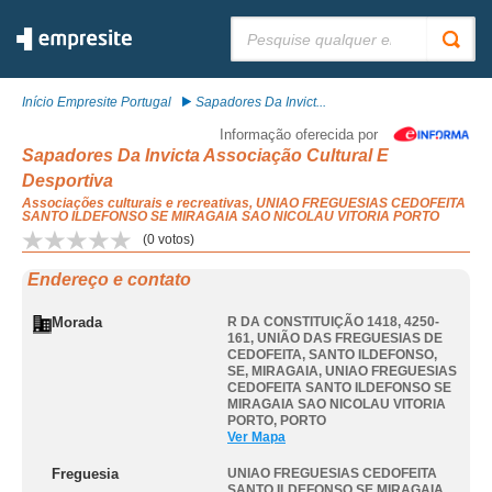
Pesquisar:
Início Empresite Portugal
Sapadores Da Invict...
Informação oferecida por
Sapadores Da Invicta Associação Cultural E
Desportiva
Associações culturais e recreativas, UNIAO FREGUESIAS CEDOFEITA
SANTO ILDEFONSO SE MIRAGAIA SAO NICOLAU VITORIA PORTO
(
0
votos)
Endereço e contato
Morada
R DA CONSTITUIÇÃO 1418, 4250-
161, UNIÃO DAS FREGUESIAS DE
CEDOFEITA, SANTO ILDEFONSO,
SE, MIRAGAIA
,
UNIAO FREGUESIAS
CEDOFEITA SANTO ILDEFONSO SE
MIRAGAIA SAO NICOLAU VITORIA
PORTO
,
PORTO
Ver Mapa
Freguesia
UNIAO FREGUESIAS CEDOFEITA
SANTO ILDEFONSO SE MIRAGAIA