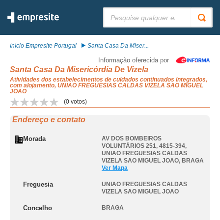
Pesquisar:
Início Empresite Portugal
Santa Casa Da Miser...
Informação oferecida por
Santa Casa Da Misericórdia De Vizela
Atividades dos estabelecimentos de cuidados continuados integrados,
com alojamento, UNIAO FREGUESIAS CALDAS VIZELA SAO MIGUEL
JOAO
(
0
votos)
Endereço e contato
Morada
AV DOS BOMBEIROS
VOLUNTÁRIOS 251, 4815-394
,
UNIAO FREGUESIAS CALDAS
VIZELA SAO MIGUEL JOAO
,
BRAGA
Ver Mapa
Freguesia
UNIAO FREGUESIAS CALDAS
VIZELA SAO MIGUEL JOAO
Concelho
BRAGA