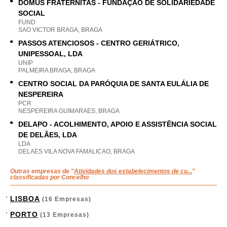
DOMUS FRATERNITAS - FUNDAÇÃO DE SOLIDARIEDADE
SOCIAL
FUND
SAO VICTOR BRAGA, BRAGA
PASSOS ATENCIOSOS - CENTRO GERIÁTRICO,
UNIPESSOAL, LDA
UNIP
PALMEIRA BRAGA, BRAGA
CENTRO SOCIAL DA PARÓQUIA DE SANTA EULÁLIA DE
NESPEREIRA
PCR
NESPEREIRA GUIMARAES, BRAGA
DELAPO - ACOLHIMENTO, APOIO E ASSISTÊNCIA SOCIAL
DE DELÃES, LDA
LDA
DELAES VILA NOVA FAMALICAO, BRAGA
Outras empresas de "
Atividades dos estabelecimentos de cu...
"
classificadas por Concelho
LISBOA
(16 Empresas)
PORTO
(13 Empresas)