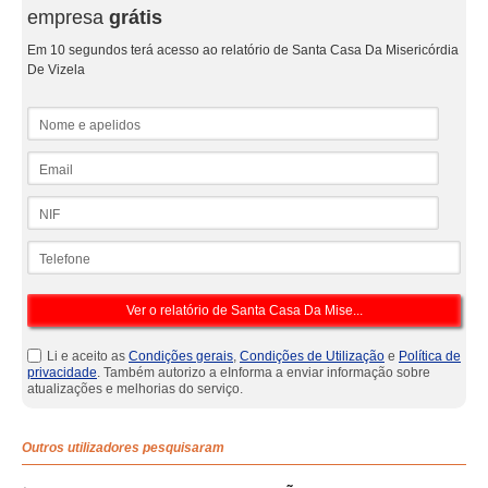
empresa
grátis
Em 10 segundos terá acesso ao relatório de Santa Casa Da Misericórdia
De Vizela
Nome e apelidos
Email
NIF
Telefone
Li e aceito as
Condições gerais
,
Condições de Utilização
e
Política de
privacidade
. Também autorizo a eInforma a enviar informação sobre
atualizações e melhorias do serviço.
Outros utilizadores pesquisaram