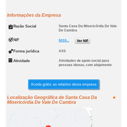
Informações da Empresa
Razão Social
Santa Casa Da Misericórdia De Vale
De Cambra
NIF
5010...
Ver NIF
Forma jurídica
ASS
Atividade
Atividades de apoio social para
pessoas idosas, com alojamento
Aceda grátis ao relatório desta empresa
Localização Geográfica de Santa Casa Da
Misericórdia De Vale De Cambra