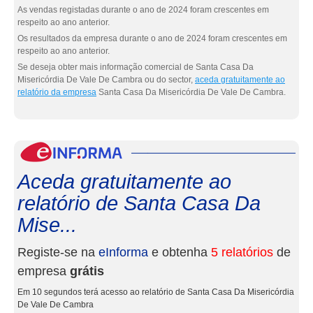
As vendas registadas durante o ano de 2024 foram crescentes em
respeito ao ano anterior.
Os resultados da empresa durante o ano de 2024 foram crescentes em
respeito ao ano anterior.
Se deseja obter mais informação comercial de Santa Casa Da
Misericórdia De Vale De Cambra ou do sector,
aceda gratuitamente ao
relatório da empresa
Santa Casa Da Misericórdia De Vale De Cambra.
eInf
Aceda gratuitamente ao
relatório de Santa Casa Da
Mise...
Registe-se na
eInforma
e obtenha
5 relatórios
de
empresa
grátis
Em 10 segundos terá acesso ao relatório de Santa Casa Da Misericórdia
De Vale De Cambra