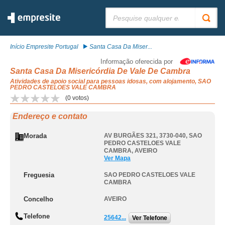
Pesquisar:
Início Empresite Portugal
Santa Casa Da Miser...
Informação oferecida por
Santa Casa Da Misericórdia De Vale De Cambra
Atividades de apoio social para pessoas idosas, com alojamento, SAO
PEDRO CASTELOES VALE CAMBRA
(
0
votos)
Endereço e contato
Morada
AV BURGÃES 321, 3730-040
,
SAO
PEDRO CASTELOES VALE
CAMBRA
,
AVEIRO
Ver Mapa
Freguesia
SAO PEDRO CASTELOES VALE
CAMBRA
Concelho
AVEIRO
Telefone
25642...
Ver Telefone