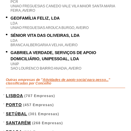
PCR
UNIAO FREGUESIAS CANEDO VALE VILA MAIOR SANTA MARIA
FEIRA, AVEIRO
GEOFAMÍLIA FELIZ, LDA
LDA
UNIAO FREGUESIAS AROUCA BURGO, AVEIRO
SÉNIOR VITA DAS OLIVEIRAS, LDA
LDA
BRANCA ALBERGARIA A VELHA, AVEIRO
GABRIELA VERDADE, SERVIÇOS DE APOIO
DOMICILIÁRIO, UNIPESSOAL, LDA
UNIP
SAO LOURENCO BAIRRO ANADIA, AVEIRO
Outras empresas de "
Atividades de apoio social para pesso...
"
classificadas por Concelho
LISBOA
(707 Empresas)
PORTO
(457 Empresas)
SETÚBAL
(301 Empresas)
SANTARÉM
(268 Empresas)