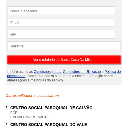
Nome e apelidos
Email
NIF
Telefone
Li e aceito as
Condições gerais
,
Condições de Utilização
e
Política de
privacidade
. Também autorizo a eInforma a enviar informação sobre
atualizações e melhorias do serviço.
Outros utilizadores pesquisaram
CENTRO SOCIAL PAROQUIAL DE CALVÃO
PCR
CALVAO VAGOS, AVEIRO
CENTRO SOCIAL PAROQUIAL DO VALE