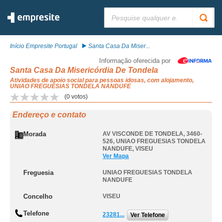
Pesquisar:
Início Empresite Portugal
Santa Casa Da Miser...
Informação oferecida por
Santa Casa Da Misericórdia De Tondela
Atividades de apoio social para pessoas idosas, com alojamento,
UNIAO FREGUESIAS TONDELA NANDUFE
(
0
votos)
Endereço e contato
Morada
AV VISCONDE DE TONDELA, 3460-
526
,
UNIAO FREGUESIAS TONDELA
NANDUFE
,
VISEU
Ver Mapa
Freguesia
UNIAO FREGUESIAS TONDELA
NANDUFE
Concelho
VISEU
Telefone
23281...
Ver Telefone