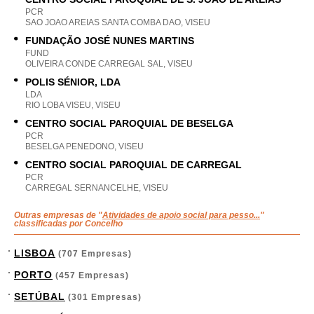
PCR
SAO JOAO AREIAS SANTA COMBA DAO, VISEU
FUNDAÇÃO JOSÉ NUNES MARTINS
FUND
OLIVEIRA CONDE CARREGAL SAL, VISEU
POLIS SÉNIOR, LDA
LDA
RIO LOBA VISEU, VISEU
CENTRO SOCIAL PAROQUIAL DE BESELGA
PCR
BESELGA PENEDONO, VISEU
CENTRO SOCIAL PAROQUIAL DE CARREGAL
PCR
CARREGAL SERNANCELHE, VISEU
Outras empresas de "
Atividades de apoio social para pesso...
"
classificadas por Concelho
LISBOA
(707 Empresas)
PORTO
(457 Empresas)
SETÚBAL
(301 Empresas)