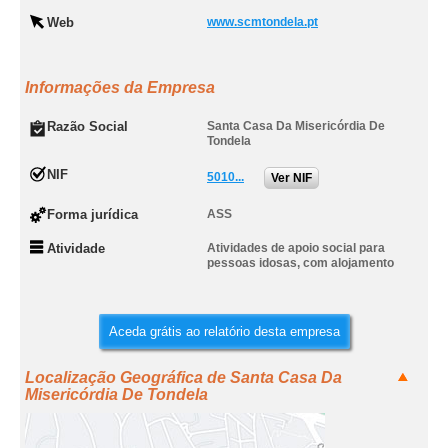
Web
www.scmtondela.pt
Informações da Empresa
Razão Social
Santa Casa Da Misericórdia De
Tondela
NIF
5010...
Ver NIF
Forma jurídica
ASS
Atividade
Atividades de apoio social para
pessoas idosas, com alojamento
Aceda grátis ao relatório desta empresa
Localização Geográfica de Santa Casa Da
Misericórdia De Tondela