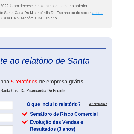
2022 foram decrescentes em respeito ao ano anterior.
de Santa Casa Da Misericórdia De Espinho ou do sector,
aceda
 Casa Da Misericórdia De Espinho.
eInforma
e ao relatório de Santa
enha
5 relatórios
de empresa
grátis
e Santa Casa Da Misericórdia De Espinho
O que inclui o relatório?
Ver exemplo >
Semáforo de Risco Comercial
Evolução das Vendas e
Resultados (3 anos)