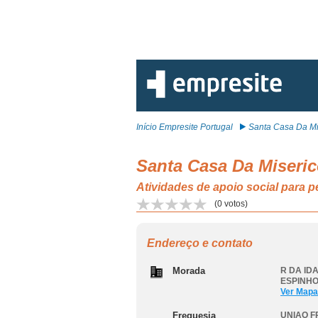
Início Empresite Portugal
Santa Casa Da Mis
Santa Casa Da Miseri
Atividades de apoio social par
(
0
votos)
Endereço e contato
Morada
R DA IDA
ESPINH
Ver Mapa
Freguesia
UNIAO F