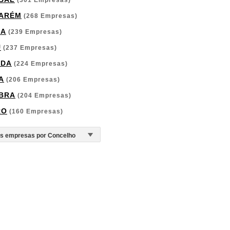
(301 Empresas)
ARÉM
(268 Empresas)
GA
(239 Empresas)
U
(237 Empresas)
RDA
(224 Empresas)
A
(206 Empresas)
BRA
(204 Empresas)
RO
(160 Empresas)