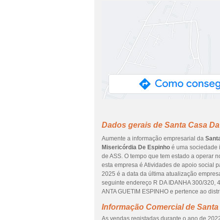
Dados gerais de Santa Casa Da
Aumente a informação empresarial da
Sant
Misericórdia De Espinho
é uma sociedade in
de ASS. O tempo que tem estado a operar no
esta empresa é Atividades de apoio social 
2025 é a data da última atualização empres
seguinte endereço R DA IDANHA 300/320, 
ANTA GUETIM ESPINHO e pertence ao distri
Informação Comercial de Santa
As vendas registadas durante o ano de 2022