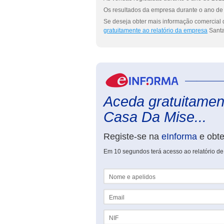
Os resultados da empresa durante o ano de 
Se deseja obter mais informação comercial 
gratuitamente ao relatório da empresa
Santa
Aceda gratuitament
Casa Da Mise...
Registe-se na
eInforma
e obt
Em 10 segundos terá acesso ao relatório d
Nome e apelidos
Email
NIF