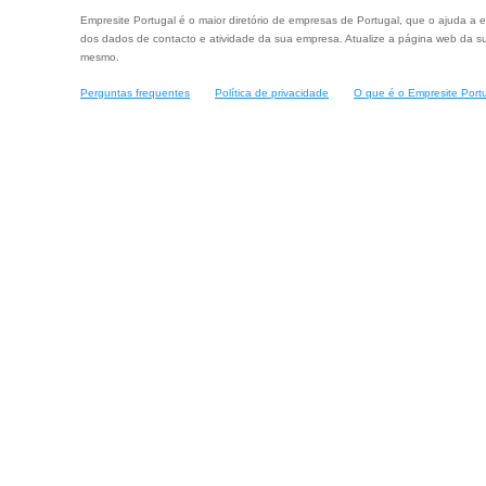
Empresite Portugal é o maior diretório de empresas de Portugal, que o ajuda a e
dos dados de contacto e atividade da sua empresa. Atualize a página web da su
mesmo.
Perguntas frequentes
Política de privacidade
O que é o Empresite Port