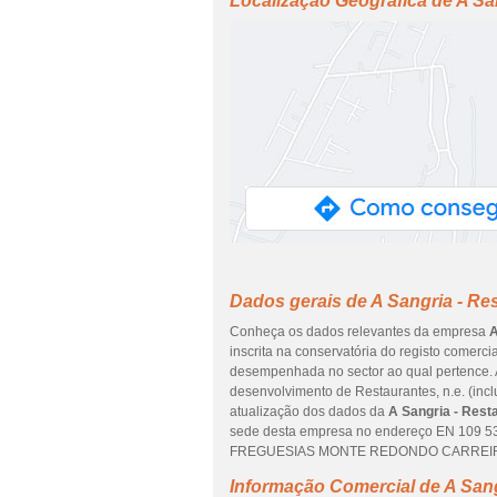
Localização Geográfica de A Sa
Dados gerais de A Sangria - Re
Conheça os dados relevantes da empresa
A
inscrita na conservatória do registo comerci
desempenhada no sector ao qual pertence. A
desenvolvimento de Restaurantes, n.e. (incl
atualização dos dados da
A Sangria - Rest
sede desta empresa no endereço EN 109 53
FREGUESIAS MONTE REDONDO CARREIRA LEIR
Informação Comercial de A Sang