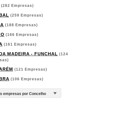
(282 Empresas)
BAL
(259 Empresas)
GA
(188 Empresas)
RO
(166 Empresas)
A
(161 Empresas)
 DA MADEIRA - FUNCHAL
(124
sas)
ARÉM
(121 Empresas)
BRA
(106 Empresas)