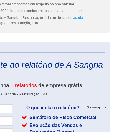
 foram crescentes em respeito ao ano anterior.
2024 foram crescentes em respeito ao ano anterior.
de A Sangria - Restauração, Lda ou do sector,
aceda
gria - Restauração, Lda.
eInforma
e ao relatório de A Sangria
enha
5 relatórios
de empresa
grátis
 A Sangria - Restauração, Lda
O que inclui o relatório?
Ver exemplo >
Semáforo de Risco Comercial
Evolução das Vendas e