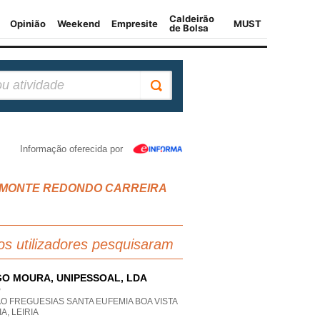
Informação oferecida por
ESIAS MONTE REDONDO CARREIRA
os utilizadores pesquisaram
O MOURA, UNIPESSOAL, LDA
P
O FREGUESIAS SANTA EUFEMIA BOA VISTA
IA, LEIRIA