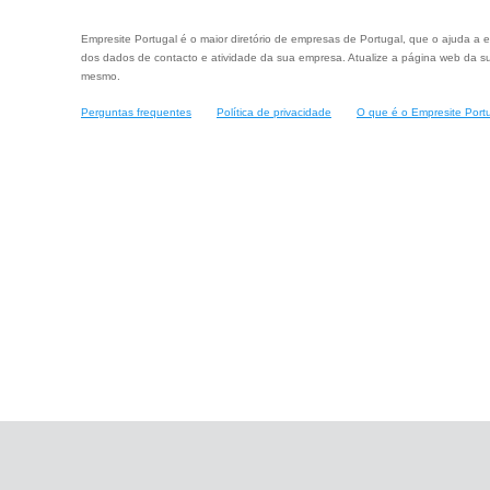
Empresite Portugal é o maior diretório de empresas de Portugal, que o ajuda a e
dos dados de contacto e atividade da sua empresa. Atualize a página web da su
mesmo.
Perguntas frequentes
Política de privacidade
O que é o Empresite Port