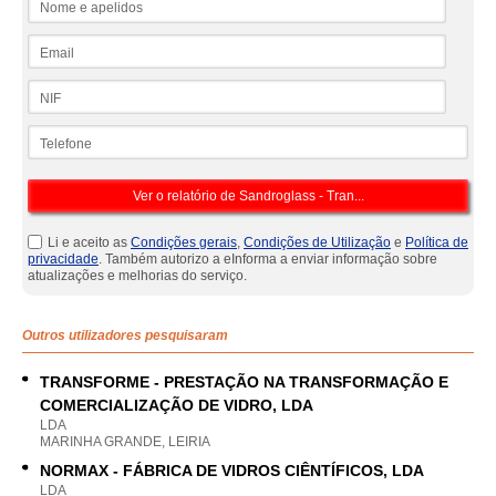
Email
NIF
Telefone
Li e aceito as
Condições gerais
,
Condições de Utilização
e
Política de
privacidade
. Também autorizo a eInforma a enviar informação sobre
atualizações e melhorias do serviço.
Outros utilizadores pesquisaram
TRANSFORME - PRESTAÇÃO NA TRANSFORMAÇÃO E
COMERCIALIZAÇÃO DE VIDRO, LDA
LDA
MARINHA GRANDE, LEIRIA
NORMAX - FÁBRICA DE VIDROS CIÊNTÍFICOS, LDA
LDA