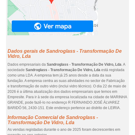
Dados gerais de Sandroglass - Transformação De
Vidro, Lda
Dados empresariais da
Sandroglass - Transformação De Vidro, Lda
. A
sociedade
Sandroglass - Transformação De Vidro, Lda
está registada
como uma LDA. A empresa tem já 25 anos desde a data da sua
fundação. A empresa centra as suas atividades no sector de Fabricação
e transformação de outro vidro (inclui vidro técnico). O dia 22 de maio de
2026 é a última atualização dos dados empresariais que temos em
Empresite. Para ir à sede da empresa localizada na cidade de MARINHA
GRANDE, pode fazê-lo no endereço R FERNANDO JOSÉ ÁLVAREZ
BARIDÓ 56, 2430-151. Este endereço pertence ao distrito de LEIRIA.
Informação Comercial de Sandroglass -
Transformação De Vidro, Lda
As vendas registadas durante o ano de 2025 foram decrescentes em