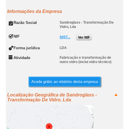
Informações da Empresa
Razão Social
Sandroglass - Transformação De
Vidro, Lda
NIF
5057...
Ver NIF
Forma jurídica
LDA
Atividade
Fabricação e transformação de
outro vidro (inclui vidro técnico)
Aceda grátis ao relatório desta empresa
Localização Geográfica de Sandroglass -
Transformação De Vidro, Lda