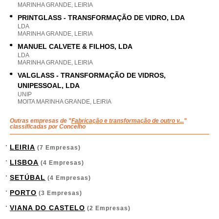
MARINHA GRANDE, LEIRIA
PRINTGLASS - TRANSFORMAÇÃO DE VIDRO, LDA
LDA
MARINHA GRANDE, LEIRIA
MANUEL CALVETE & FILHOS, LDA
LDA
MARINHA GRANDE, LEIRIA
VALGLASS - TRANSFORMAÇÃO DE VIDROS,
UNIPESSOAL, LDA
UNIP
MOITA MARINHA GRANDE, LEIRIA
Outras empresas de "
Fabricação e transformação de outro v...
"
classificadas por Concelho
LEIRIA
(7 Empresas)
LISBOA
(4 Empresas)
SETÚBAL
(4 Empresas)
PORTO
(3 Empresas)
VIANA DO CASTELO
(2 Empresas)