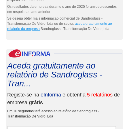
respeito ao ano anterior.
Os resultados da empresa durante o ano de 2025 foram decrescentes
em respeito ao ano anterior.
Se deseja obter mais informação comercial de Sandroglass -
Transformação De Vidro, Lda ou do sector,
aceda gratuitamente ao
relatório da empresa
Sandroglass - Transformação De Vidro, Lda.
eInf
Aceda gratuitamente ao
relatório de Sandroglass -
Tran...
Registe-se na
eInforma
e obtenha
5 relatórios
de
empresa
grátis
Em 10 segundos terá acesso ao relatório de Sandroglass -
Transformação De Vidro, Lda
Nome e apelidos