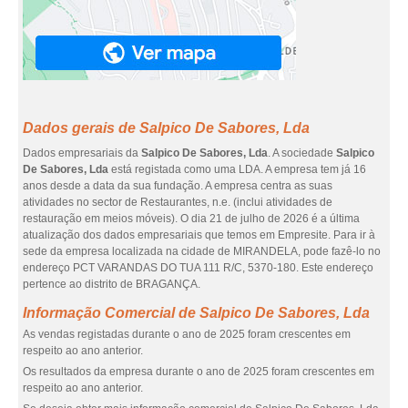
Dados gerais de Salpico De Sabores, Lda
Dados empresariais da
Salpico De Sabores, Lda
. A sociedade
Salpico
De Sabores, Lda
está registada como uma LDA. A empresa tem já 16
anos desde a data da sua fundação. A empresa centra as suas
atividades no sector de Restaurantes, n.e. (inclui atividades de
restauração em meios móveis). O dia 21 de julho de 2026 é a última
atualização dos dados empresariais que temos em Empresite. Para ir à
sede da empresa localizada na cidade de MIRANDELA, pode fazê-lo no
endereço PCT VARANDAS DO TUA 111 R/C, 5370-180. Este endereço
pertence ao distrito de BRAGANÇA.
Informação Comercial de Salpico De Sabores, Lda
As vendas registadas durante o ano de 2025 foram crescentes em
respeito ao ano anterior.
Os resultados da empresa durante o ano de 2025 foram crescentes em
respeito ao ano anterior.