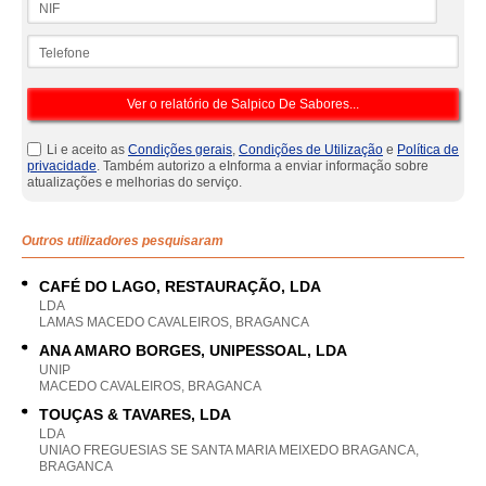
Telefone
Li e aceito as
Condições gerais
,
Condições de Utilização
e
Política de
privacidade
. Também autorizo a eInforma a enviar informação sobre
atualizações e melhorias do serviço.
Outros utilizadores pesquisaram
CAFÉ DO LAGO, RESTAURAÇÃO, LDA
LDA
LAMAS MACEDO CAVALEIROS, BRAGANCA
ANA AMARO BORGES, UNIPESSOAL, LDA
UNIP
MACEDO CAVALEIROS, BRAGANCA
TOUÇAS & TAVARES, LDA
LDA
UNIAO FREGUESIAS SE SANTA MARIA MEIXEDO BRAGANCA,
BRAGANCA