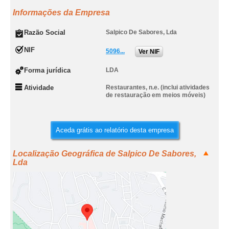
Informações da Empresa
Razão Social
Salpico De Sabores, Lda
NIF
5096...
Ver NIF
Forma jurídica
LDA
Atividade
Restaurantes, n.e. (inclui atividades
de restauração em meios móveis)
Aceda grátis ao relatório desta empresa
Localização Geográfica de Salpico De Sabores,
Lda