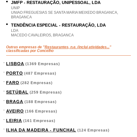
JMFP - RESTAURAÇÃO, UNIPESSOAL, LDA
UNIP
UNIAO FREGUESIAS SE SANTA MARIA MEIXEDO BRAGANCA,
BRAGANCA
TENDÊNCIA ESPECIAL - RESTAURAÇÃO, LDA
LDA
MACEDO CAVALEIROS, BRAGANCA
Outras empresas de "
Restaurantes, n.e. (inclui atividades...
"
classificadas por Concelho
LISBOA
(1369 Empresas)
PORTO
(487 Empresas)
FARO
(282 Empresas)
SETÚBAL
(259 Empresas)
BRAGA
(188 Empresas)
AVEIRO
(166 Empresas)
LEIRIA
(161 Empresas)
ILHA DA MADEIRA - FUNCHAL
(124 Empresas)