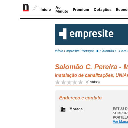
Início Empresite Portugal
Salomão C. Pereira
Salomão C. Pereira -
Instalação de canalizações,
(
0
votos)
Endereço e contato
Morada
EST 23 
SUBPOR
PORTELA
Ver Mapa