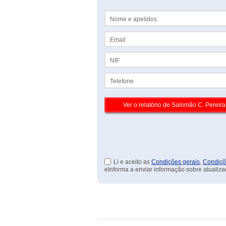
Nome e apelidos
Email
NIF
Telefone
Li e aceito as
Condições gerais
,
Condiçõ
eInforma a enviar informação sobre atualiza