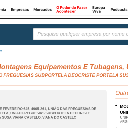
Pesquisar:
 ...
 Montagens Equipamentos E Tubagens, 
 UNIAO FREGUESIAS SUBPORTELA DEOCRISTE PORTELA S
Outr
MOD
DE FEVEREIRO 645, 4905-261, UNIÃO DAS FREGUESIAS DE
UNI
TELA
,
UNIAO FREGUESIAS SUBPORTELA DEOCRISTE
 SUSA VIANA CASTELO
,
VIANA DO CASTELO
UNI
ARG