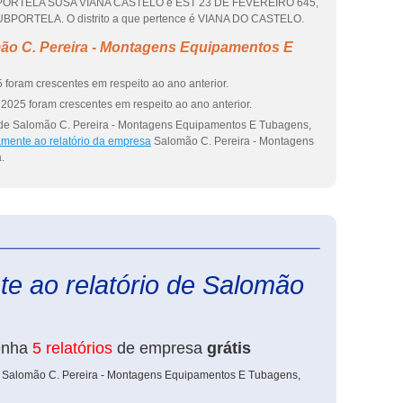
RTELA SUSA VIANA CASTELO é EST 23 DE FEVEREIRO 645,
PORTELA. O distrito a que pertence é VIANA DO CASTELO.
ão C. Pereira - Montagens Equipamentos E
 foram crescentes em respeito ao ano anterior.
2025 foram crescentes em respeito ao ano anterior.
 de Salomão C. Pereira - Montagens Equipamentos E Tubagens,
amente ao relatório da empresa
Salomão C. Pereira - Montagens
.
eInforma
te ao relatório de Salomão
enha
5 relatórios
de empresa
grátis
e Salomão C. Pereira - Montagens Equipamentos E Tubagens,