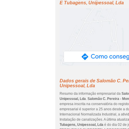
E Tubagens, Unipessoal, Lda
Dados gerais de Salomão C. Pe
Unipessoal, Lda
Resumo da informação empresarial da
Salo
Unipessoal, Lda
.
Salomão C. Pereira - Mo
empresa inscrita na conservatória do registo
empresarial é superior a 25 anos desde a d
Internacional Normalizada Industrial, a ati
Instalação de canalizações. A última atuali
Tubagens, Unipessoal, Lda
é do dia 02 de 