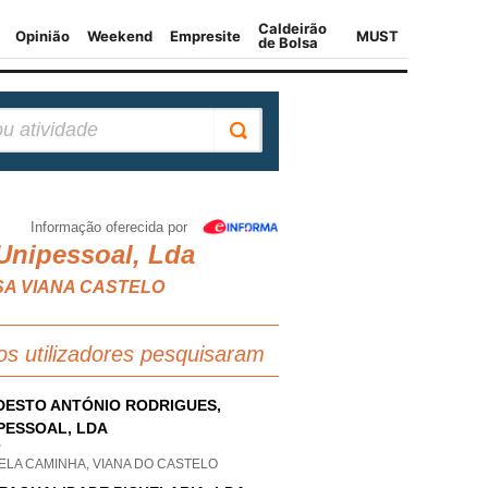
Informação oferecida por
Unipessoal, Lda
USA VIANA CASTELO
os utilizadores pesquisaram
ESTO ANTÓNIO RODRIGUES,
PESSOAL, LDA
P
ELA CAMINHA, VIANA DO CASTELO