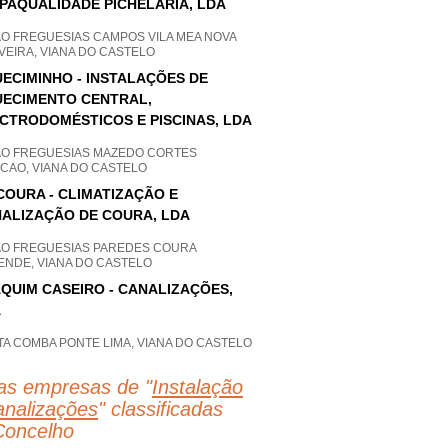
PAQUALIDADE PICHELARIA, LDA
AO FREGUESIAS CAMPOS VILA MEA NOVA
VEIRA, VIANA DO CASTELO
ECIMINHO - INSTALAÇÕES DE
ECIMENTO CENTRAL,
CTRODOMÉSTICOS E PISCINAS, LDA
AO FREGUESIAS MAZEDO CORTES
CAO, VIANA DO CASTELO
COURA - CLIMATIZAÇÃO E
ALIZAÇÃO DE COURA, LDA
AO FREGUESIAS PAREDES COURA
ENDE, VIANA DO CASTELO
QUIM CASEIRO - CANALIZAÇÕES,
A
A COMBA PONTE LIMA, VIANA DO CASTELO
as empresas de "
Instalação
analizações
" classificadas
Concelho