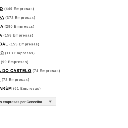
O
(449 Empresas)
OA
(372 Empresas)
GA
(290 Empresas)
A
(158 Empresas)
BAL
(155 Empresas)
RO
(113 Empresas)
(99 Empresas)
A DO CASTELO
(74 Empresas)
U
(72 Empresas)
ARÉM
(61 Empresas)