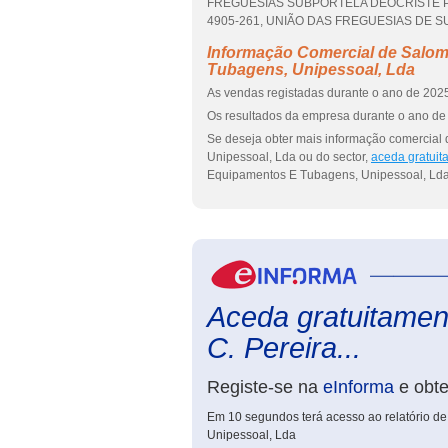
FREGUESIAS SUBPORTELA DEOCRISTE PO
4905-261, UNIÃO DAS FREGUESIAS DE SUB
Informação Comercial de Salom
Tubagens, Unipessoal, Lda
As vendas registadas durante o ano de 2025
Os resultados da empresa durante o ano de 
Se deseja obter mais informação comercial
Unipessoal, Lda ou do sector,
aceda gratuit
Equipamentos E Tubagens, Unipessoal, Lda
Aceda gratuitamen
C. Pereira...
Registe-se na
eInforma
e obt
Em 10 segundos terá acesso ao relatório d
Unipessoal, Lda