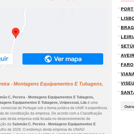
PORT
LISB
BRA
LEIRI
SETÚ
AVEI
FARO
VIAN
VISE
reira - Montagens Equipamentos E Tubagens,
SANT
mão C. Pereira - Montagens Equipamentos E Tubagens,
ntagens Equipamentos E Tubagens, Unipessoal, Lda
é uma
 comercial de Portugal sob a forma jurídica de UNIP. A experiência
ata de constituição da empresa. De acordo com a Classificação
vidade desta empresa está focada no desenvolvimento de
zação da
Salomão C. Pereira - Montagens Equipamentos E
julho de 2026. O endereço desta empresa de UNIAO