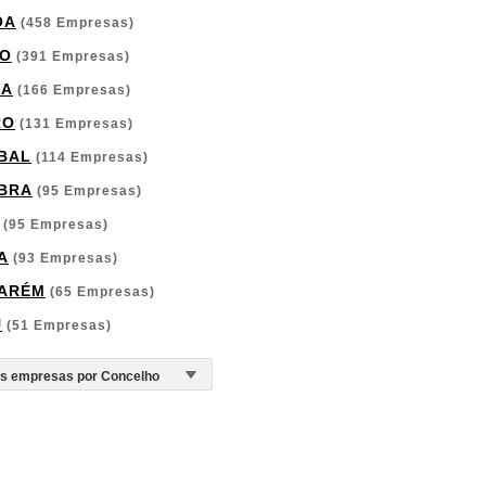
OA
(458 Empresas)
O
(391 Empresas)
GA
(166 Empresas)
RO
(131 Empresas)
BAL
(114 Empresas)
BRA
(95 Empresas)
(95 Empresas)
A
(93 Empresas)
ARÉM
(65 Empresas)
U
(51 Empresas)