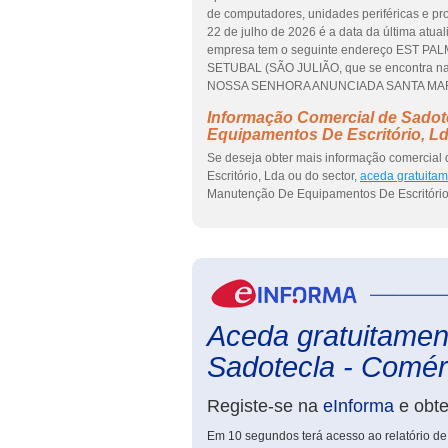
de computadores, unidades periféricas e pr
22 de julho de 2026 é a data da última atua
empresa tem o seguinte endereço EST P
SETUBAL (SÃO JULIÃO, que se encontra 
NOSSA SENHORA ANUNCIADA SANTA MARIA G
Informação Comercial de Sadot
Equipamentos De Escritório, L
Se deseja obter mais informação comercia
Escritório, Lda ou do sector,
aceda gratuitam
Manutenção De Equipamentos De Escritório
Aceda gratuitament
Sadotecla - Comérc
Registe-se na
eInforma
e obt
Em 10 segundos terá acesso ao relatório 