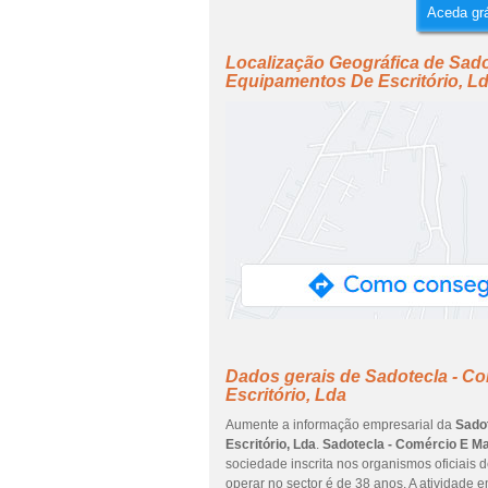
Aceda grá
Localização Geográfica de Sad
Equipamentos De Escritório, L
Dados gerais de Sadotecla - 
Escritório, Lda
Aumente a informação empresarial da
Sado
Escritório, Lda
.
Sadotecla - Comércio E M
sociedade inscrita nos organismos oficiais 
operar no sector é de 38 anos. A atividade 