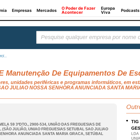
Pesquisar:
ci...
 E Manutenção De Equipamentos De Escr
es, unidades periféricas e programas informáticos, em es
SAO JULIAO NOSSA SENHORA ANUNCIADA SANTA MARI
Outr
TIG
MELA 59 3ºDTO., 2900-534, UNIÃO DAS FREGUESIAS DE
GES
 (SÃO JULIÃO
,
UNIAO FREGUESIAS SETUBAL SAO JULIAO
SENHORA ANUNCIADA SANTA MARIA GRACA
,
SETÚBAL
LDA
UNI