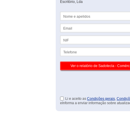
Escritório, Lda
Nome e apelidos
Email
NIF
Telefone
Li e aceito as
Condições gerais
,
Condiçõ
eInforma a enviar informação sobre atualiza