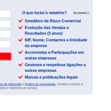
O que inclui o relatório?
Ver exemplo >
Semáforo de Risco Comercial
Evolução das Vendas e
Resultados (3 anos)
NIF, Nome, Contactos e Atividade
da empresa
Accionistas e Participações em
outras empresas
Gestores e respetivas ligações a
outras empresas
Marcas e publicações legais
es de Utilização
e
Política de privacidade
. Também autorizo a
ções e melhorias do serviço.