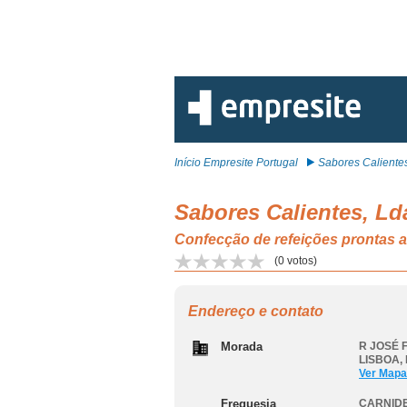
Início Empresite Portugal
Sabores Calientes,
Sabores Calientes, Ld
Confecção de refeições prontas 
(
0
votos)
Endereço e contato
Morada
R JOSÉ F
LISBOA
,
Ver Mapa
Freguesia
CARNIDE