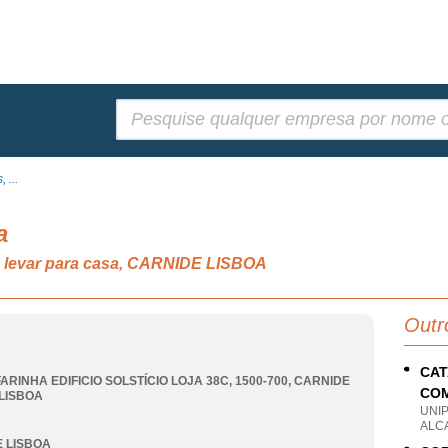
Pesquisar:
 ...
a
a levar para casa, CARNIDE LISBOA
Outr
CAT
ARINHA EDIFICIO SOLSTÍCIO LOJA 38C, 1500-700
,
CARNIDE
COM
LISBOA
UNI
ALC
 LISBOA