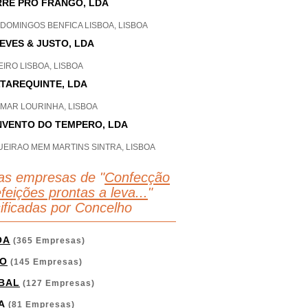
RE PRO FRANGO, LDA
DOMINGOS BENFICA LISBOA, LISBOA
EVES & JUSTO, LDA
IRO LISBOA, LISBOA
TAREQUINTE, LDA
AMAR LOURINHA, LISBOA
VENTO DO TEMPERO, LDA
UEIRAO MEM MARTINS SINTRA, LISBOA
as empresas de "
Confecção
feições prontas a leva...
"
sificadas por Concelho
OA
(365 Empresas)
O
(145 Empresas)
BAL
(127 Empresas)
A
(81 Empresas)