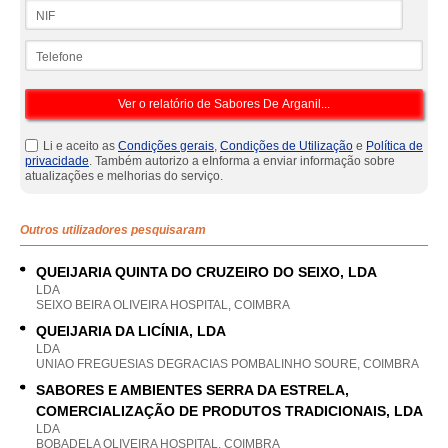
NIF
Telefone
Li e aceito as
Condições gerais
,
Condições de Utilização
e
Política de
privacidade
. Também autorizo a eInforma a enviar informação sobre
atualizações e melhorias do serviço.
Outros utilizadores pesquisaram
QUEIJARIA QUINTA DO CRUZEIRO DO SEIXO, LDA
LDA
SEIXO BEIRA OLIVEIRA HOSPITAL, COIMBRA
QUEIJARIA DA LICÍNIA, LDA
LDA
UNIAO FREGUESIAS DEGRACIAS POMBALINHO SOURE, COIMBRA
SABORES E AMBIENTES SERRA DA ESTRELA,
COMERCIALIZAÇÃO DE PRODUTOS TRADICIONAIS, LDA
LDA
BOBADELA OLIVEIRA HOSPITAL, COIMBRA