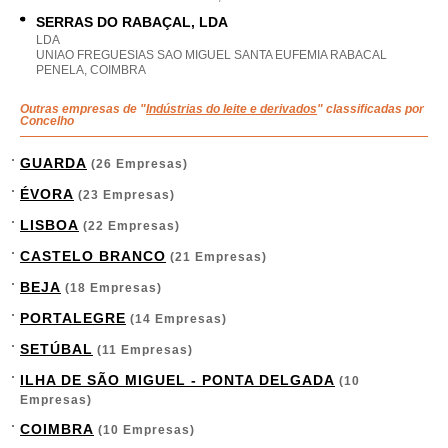
SERRAS DO RABAÇAL, LDA
LDA
UNIAO FREGUESIAS SAO MIGUEL SANTA EUFEMIA RABACAL
PENELA, COIMBRA
Outras empresas de "
Indústrias do leite e derivados
" classificadas por
Concelho
GUARDA
(26 Empresas)
ÉVORA
(23 Empresas)
LISBOA
(22 Empresas)
CASTELO BRANCO
(21 Empresas)
BEJA
(18 Empresas)
PORTALEGRE
(14 Empresas)
SETÚBAL
(11 Empresas)
ILHA DE SÃO MIGUEL - PONTA DELGADA
(10
Empresas)
COIMBRA
(10 Empresas)