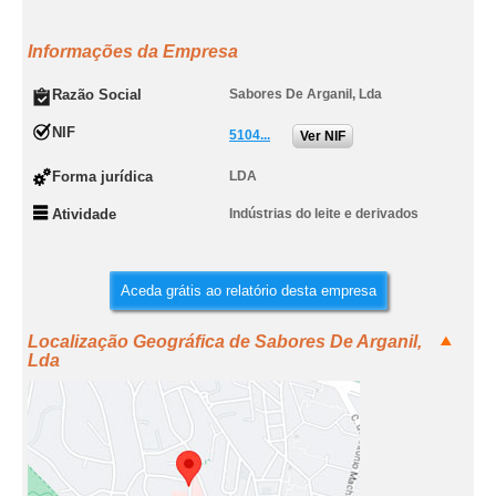
Informações da Empresa
Razão Social
Sabores De Arganil, Lda
NIF
5104...
Ver NIF
Forma jurídica
LDA
Atividade
Indústrias do leite e derivados
Aceda grátis ao relatório desta empresa
Localização Geográfica de Sabores De Arganil,
Lda