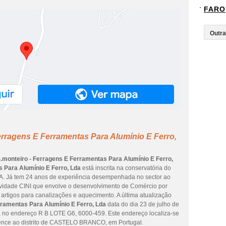
FARO
erragens E Ferramentas Para Alumínio E Ferro,
.monteiro - Ferragens E Ferramentas Para Alumínio E Ferro,
 Para Alumínio E Ferro, Lda
está inscrita na conservatória do
LDA. Já tem 24 anos de experiência desempenhada no sector ao
atividade CINI que envolve o desenvolvimento de Comércio por
artigos para canalizações e aquecimento. A última atualização
rramentas Para Alumínio E Ferro, Lda
data do dia 23 de julho de
 no endereço R B LOTE G6, 6000-459. Este endereço localiza-se
ce ao distrito de CASTELO BRANCO, em Portugal.