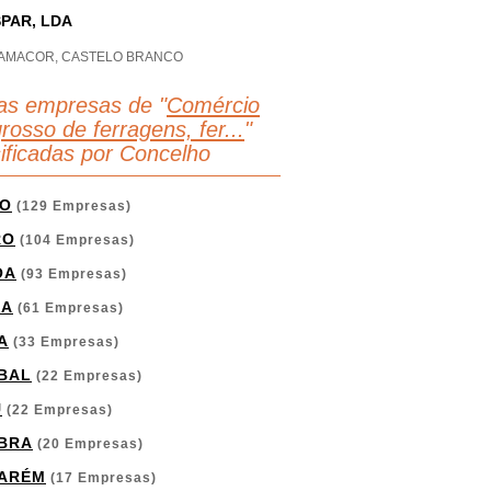
PAR, LDA
AMACOR, CASTELO BRANCO
as empresas de "
Comércio
rosso de ferragens, fer...
"
sificadas por Concelho
O
(129 Empresas)
RO
(104 Empresas)
OA
(93 Empresas)
GA
(61 Empresas)
A
(33 Empresas)
BAL
(22 Empresas)
U
(22 Empresas)
BRA
(20 Empresas)
ARÉM
(17 Empresas)