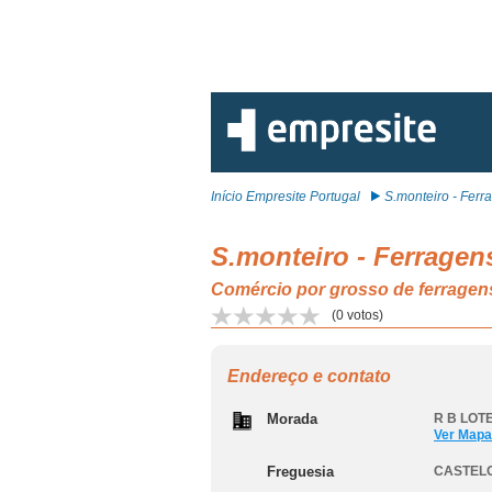
Início Empresite Portugal
S.monteiro - Ferra
S.monteiro - Ferragen
Comércio por grosso de ferrage
(
0
votos)
Endereço e contato
Morada
R B LOTE
Ver Mapa
Freguesia
CASTEL