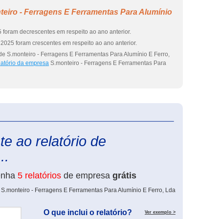
eiro - Ferragens E Ferramentas Para Alumínio
 foram decrescentes em respeito ao ano anterior.
2025 foram crescentes em respeito ao ano anterior.
de S.monteiro - Ferragens E Ferramentas Para Alumínio E Ferro,
latório da empresa
S.monteiro - Ferragens E Ferramentas Para
eInforma
e ao relatório de
..
enha
5 relatórios
de empresa
grátis
 S.monteiro - Ferragens E Ferramentas Para Alumínio E Ferro, Lda
O que inclui o relatório?
Ver exemplo >