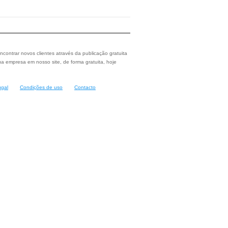
ncontrar novos clientes através da publicação gratuita
a empresa em nosso site, de forma gratuita, hoje
ugal
Condições de uso
Contacto