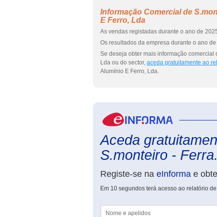
Informação Comercial de S.mont
E Ferro, Lda
As vendas registadas durante o ano de 2025
Os resultados da empresa durante o ano de 
Se deseja obter mais informação comercial 
Lda ou do sector,
aceda gratuitamente ao re
Alumínio E Ferro, Lda.
Aceda gratuitament
S.monteiro - Ferra.
Registe-se na
eInforma
e obt
Em 10 segundos terá acesso ao relatório de
Nome e apelidos