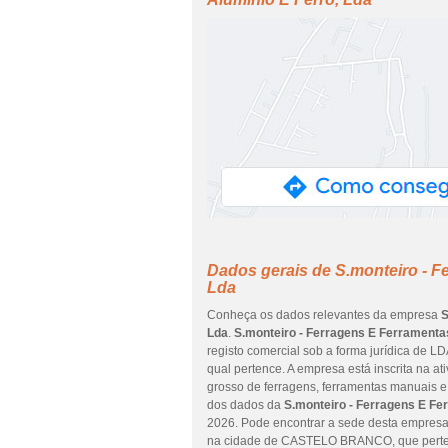
Dados gerais de S.monteiro - F
Lda
Conheça os dados relevantes da empresa
S
Lda
.
S.monteiro - Ferragens E Ferramentas
registo comercial sob a forma jurídica de 
qual pertence. A empresa está inscrita na 
grosso de ferragens, ferramentas manuais e 
dos dados da
S.monteiro - Ferragens E Fe
2026. Pode encontrar a sede desta empresa
na cidade de CASTELO BRANCO, que perten