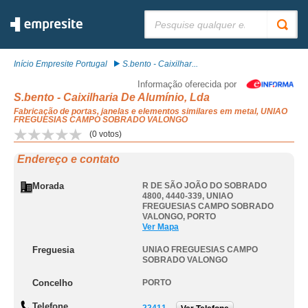
Pesquisar:
Início Empresite Portugal
S.bento - Caixilhar...
Informação oferecida por
S.bento - Caixilharia De Alumínio, Lda
Fabricação de portas, janelas e elementos similares em metal, UNIAO
FREGUESIAS CAMPO SOBRADO VALONGO
(
0
votos)
Endereço e contato
Morada
R DE SÃO JOÃO DO SOBRADO
4800, 4440-339
,
UNIAO
FREGUESIAS CAMPO SOBRADO
VALONGO
,
PORTO
Ver Mapa
Freguesia
UNIAO FREGUESIAS CAMPO
SOBRADO VALONGO
Concelho
PORTO
Telefone