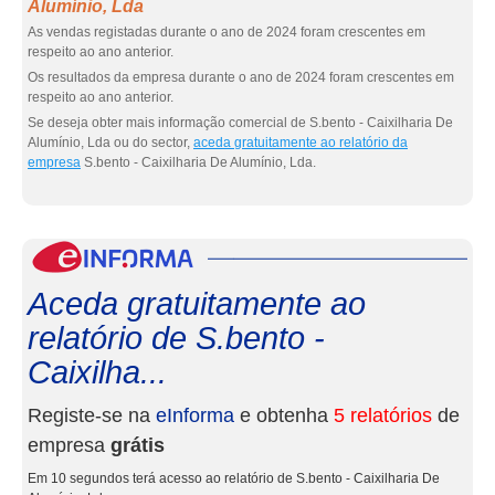
Alumínio, Lda
As vendas registadas durante o ano de 2024 foram crescentes em
respeito ao ano anterior.
Os resultados da empresa durante o ano de 2024 foram crescentes em
respeito ao ano anterior.
Se deseja obter mais informação comercial de S.bento - Caixilharia De
Alumínio, Lda ou do sector,
aceda gratuitamente ao relatório da
empresa
S.bento - Caixilharia De Alumínio, Lda.
eInf
Aceda gratuitamente ao
relatório de S.bento -
Caixilha...
Registe-se na
eInforma
e obtenha
5 relatórios
de
empresa
grátis
Em 10 segundos terá acesso ao relatório de S.bento - Caixilharia De