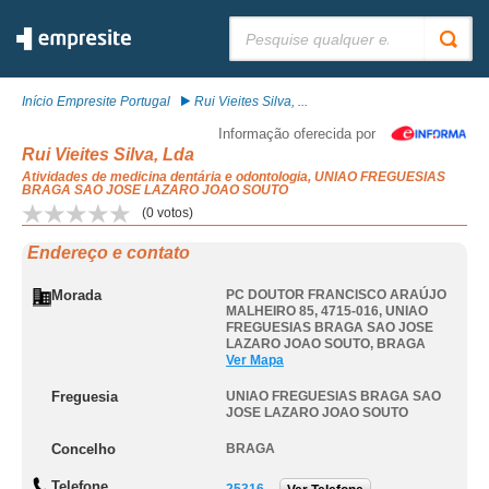
Pesquisar:
Início Empresite Portugal
Rui Vieites Silva, ...
Informação oferecida por
Rui Vieites Silva, Lda
Atividades de medicina dentária e odontologia, UNIAO FREGUESIAS
BRAGA SAO JOSE LAZARO JOAO SOUTO
(
0
votos)
Endereço e contato
Morada
PC DOUTOR FRANCISCO ARAÚJO
MALHEIRO 85, 4715-016
,
UNIAO
FREGUESIAS BRAGA SAO JOSE
LAZARO JOAO SOUTO
,
BRAGA
Ver Mapa
Freguesia
UNIAO FREGUESIAS BRAGA SAO
JOSE LAZARO JOAO SOUTO
Concelho
BRAGA
Telefone