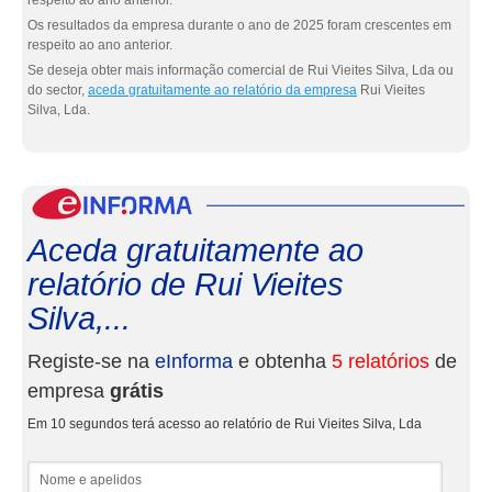
respeito ao ano anterior.
Os resultados da empresa durante o ano de 2025 foram crescentes em
respeito ao ano anterior.
Se deseja obter mais informação comercial de Rui Vieites Silva, Lda ou
do sector,
aceda gratuitamente ao relatório da empresa
Rui Vieites
Silva, Lda.
eInf
Aceda gratuitamente ao
relatório de Rui Vieites
Silva,...
Registe-se na
eInforma
e obtenha
5 relatórios
de
empresa
grátis
Em 10 segundos terá acesso ao relatório de Rui Vieites Silva, Lda
Nome e apelidos