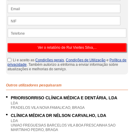
Email
NIF
Telefone
Li e aceito as
Condições gerais
,
Condições de Utilização
e
Política de
privacidade
. Também autorizo a eInforma a enviar informação sobre
atualizações e melhorias do serviço.
Outros utilizadores pesquisaram
PRIORISORRISO CLÍNICA MÉDICA E DENTÁRIA, LDA
LDA
FRADELOS VILA NOVA FAMALICAO, BRAGA
CLÍNICA MÉDICA DR NÉLSON CARVALHO, LDA
LDA
UNIAO FREGUESIAS BARCELOS VILA BOA FRESCAINHA SAO
MARTINHO PEDRO, BRAGA