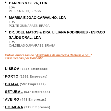
BARROS & SILVA, LDA
LDA
VIEIRA MINHO, BRAGA
MARISA E JOÃO CARVALHO, LDA
LDA
PONTE GUIMARAES, BRAGA
DR. JOEL MATOS & DRA. LILIANA RODRIGUES - ESPAÇO
SAÚDE ORAL, LDA
LDA
CALDELAS GUIMARAES, BRAGA
Outras empresas de "
Atividades de medicina dentária e od...
"
classificadas por Concelho
LISBOA
(1815 Empresas)
PORTO
(1592 Empresas)
BRAGA
(597 Empresas)
SETÚBAL
(537 Empresas)
AVEIRO
(448 Empresas)
COIMBRA
(315 Empresas)