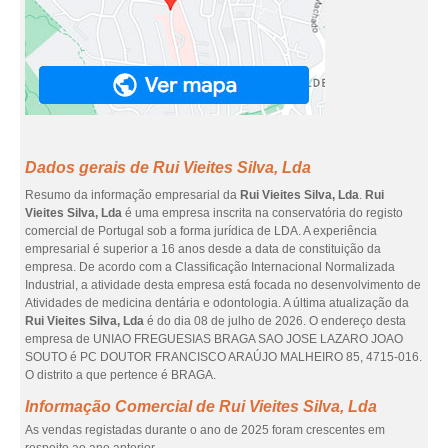
Dados gerais de Rui Vieites Silva, Lda
Resumo da informação empresarial da
Rui Vieites Silva, Lda
.
Rui
Vieites Silva, Lda
é uma empresa inscrita na conservatória do registo
comercial de Portugal sob a forma jurídica de LDA. A experiência
empresarial é superior a 16 anos desde a data de constituição da
empresa. De acordo com a Classificação Internacional Normalizada
Industrial, a atividade desta empresa está focada no desenvolvimento de
Atividades de medicina dentária e odontologia. A última atualização da
Rui Vieites Silva, Lda
é do dia 08 de julho de 2026. O endereço desta
empresa de UNIAO FREGUESIAS BRAGA SAO JOSE LAZARO JOAO
SOUTO é PC DOUTOR FRANCISCO ARAÚJO MALHEIRO 85, 4715-016.
O distrito a que pertence é BRAGA.
Informação Comercial de Rui Vieites Silva, Lda
As vendas registadas durante o ano de 2025 foram crescentes em