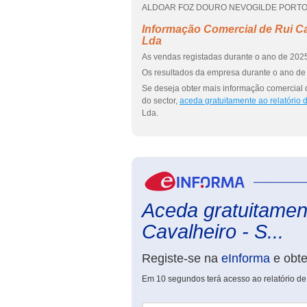
ALDOAR FOZ DOURO NEVOGILDE PORTO, que 
Informação Comercial de Rui Ca
Lda
As vendas registadas durante o ano de 2025
Os resultados da empresa durante o ano de 
Se deseja obter mais informação comercial 
do sector,
aceda gratuitamente ao relatório
Lda.
Aceda gratuitament
Cavalheiro - S...
Registe-se na
eInforma
e obt
Em 10 segundos terá acesso ao relatório de