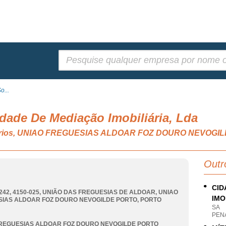
Pesquisar:
o...
edade De Mediação Imobiliária, Lda
liários, UNIAO FREGUESIAS ALDOAR FOZ DOURO NEVOGI
Outr
CID
242, 4150-025, UNIÃO DAS FREGUESIAS DE ALDOAR
,
UNIAO
IMO
IAS ALDOAR FOZ DOURO NEVOGILDE PORTO
,
PORTO
SA
PEN
REGUESIAS ALDOAR FOZ DOURO NEVOGILDE PORTO