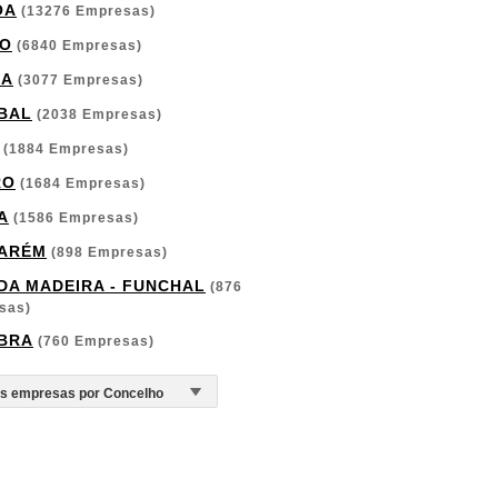
OA
(13276 Empresas)
O
(6840 Empresas)
GA
(3077 Empresas)
BAL
(2038 Empresas)
(1884 Empresas)
RO
(1684 Empresas)
A
(1586 Empresas)
ARÉM
(898 Empresas)
 DA MADEIRA - FUNCHAL
(876
sas)
BRA
(760 Empresas)