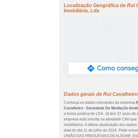
Localização Geográfica de Rui 
Imobiliária, Lda
Dados gerais de Rui Cavalheiro
Conheça os dados relevantes da empresa
R
Cavalheiro - Sociedade De Mediação Imobil
a forma jurídica de LDA. Já tem 37 anos de
empresa está inscrita na atividade CINI q
imobiliários. A última atualização dos dados
data do dia 11 de julho de 2026. Pode enc
UNIÃO DAS FREGUESIAS DE ALDOAR. Este 