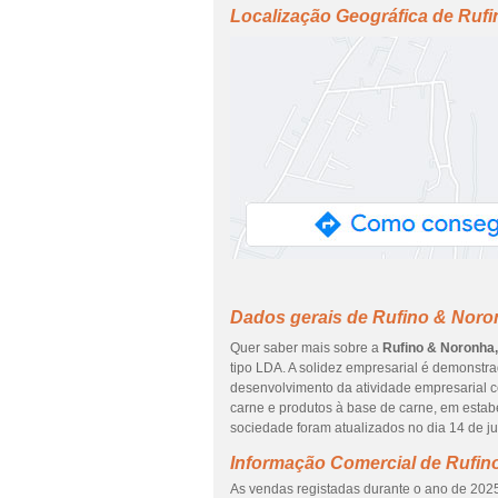
Localização Geográfica de Ruf
Dados gerais de Rufino & Noro
Quer saber mais sobre a
Rufino & Noronha,
tipo LDA. A solidez empresarial é demonstr
desenvolvimento da atividade empresarial c
carne e produtos à base de carne, em estab
sociedade foram atualizados no dia 14 de j
Informação Comercial de Rufin
As vendas registadas durante o ano de 2025