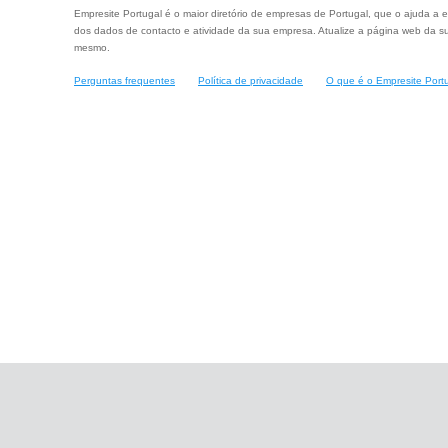
Empresite Portugal é o maior diretório de empresas de Portugal, que o ajuda a e
dos dados de contacto e atividade da sua empresa. Atualize a página web da su
mesmo.
Perguntas frequentes
Política de privacidade
O que é o Empresite Port