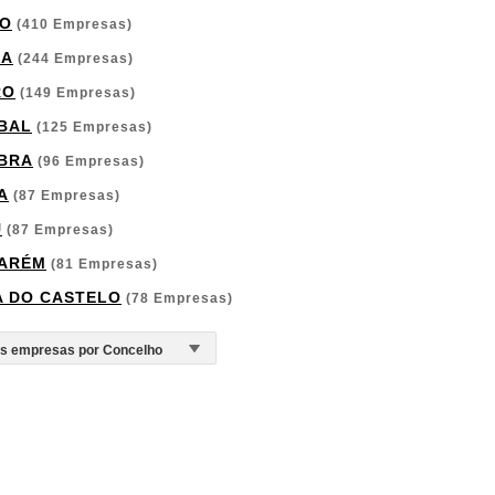
O
(410 Empresas)
GA
(244 Empresas)
RO
(149 Empresas)
BAL
(125 Empresas)
BRA
(96 Empresas)
A
(87 Empresas)
U
(87 Empresas)
ARÉM
(81 Empresas)
A DO CASTELO
(78 Empresas)