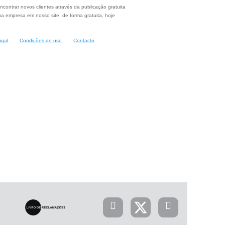
ncontrar novos clientes através da publicação gratuita
a empresa em nosso site, de forma gratuita, hoje
ugal
Condições de uso
Contacto