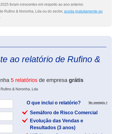
2025 foram crescentes em respeito ao ano anterior.
de Rufino & Noronha, Lda ou do sector,
aceda gratuitamente ao
.
eInforma
e ao relatório de Rufino &
enha
5 relatórios
de empresa
grátis
e Rufino & Noronha, Lda
O que inclui o relatório?
Ver exemplo >
Semáforo de Risco Comercial
Evolução das Vendas e
Resultados (3 anos)