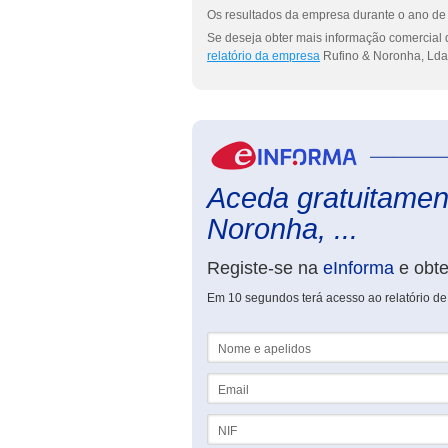
Os resultados da empresa durante o ano de 
Se deseja obter mais informação comercial 
relatório da empresa
Rufino & Noronha, Lda
Aceda gratuitament
Noronha, ...
Registe-se na
eInforma
e obt
Em 10 segundos terá acesso ao relatório d
Nome e apelidos
Email
NIF