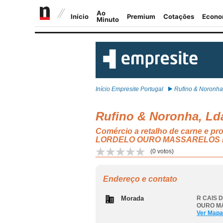
Início Empresite Portugal
Rufino & Noronha,
Rufino & Noronha, Ld
Comércio a retalho de carne e p
LORDELO OURO MASSARELOS
(
0
votos)
Endereço e contato
Morada
R CAIS 
OURO M
Ver Mapa