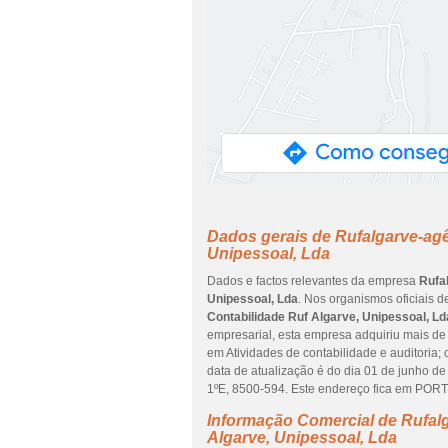
Dados gerais de Rufalgarve-agê
Unipessoal, Lda
Dados e factos relevantes da empresa
Rufa
Unipessoal, Lda
. Nos organismos oficiais 
Contabilidade Ruf Algarve, Unipessoal, Ld
empresarial, esta empresa adquiriu mais de 
em Atividades de contabilidade e auditoria; 
data de atualização é do dia 01 de junho 
1ºE, 8500-594. Este endereço fica em PORT
Informação Comercial de Rufalg
Algarve, Unipessoal, Lda