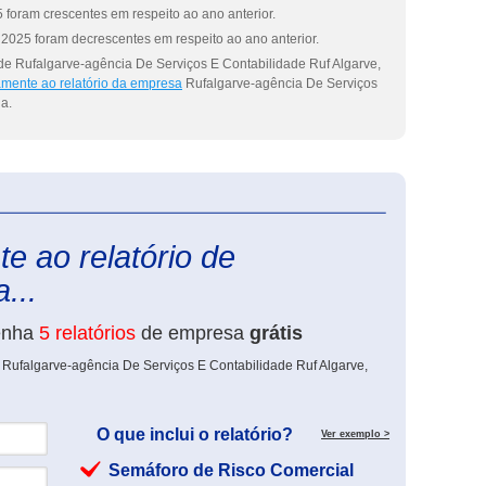
 foram crescentes em respeito ao ano anterior.
2025 foram decrescentes em respeito ao ano anterior.
de Rufalgarve-agência De Serviços E Contabilidade Ruf Algarve,
amente ao relatório da empresa
Rufalgarve-agência De Serviços
a.
eInforma
e ao relatório de
...
enha
5 relatórios
de empresa
grátis
 Rufalgarve-agência De Serviços E Contabilidade Ruf Algarve,
O que inclui o relatório?
Ver exemplo >
Semáforo de Risco Comercial