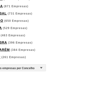
GA
(871 Empresas)
BAL
(731 Empresas)
RO
(650 Empresas)
A
(529 Empresas)
(463 Empresas)
BRA
(396 Empresas)
ARÉM
(384 Empresas)
U
(261 Empresas)