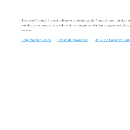
Empresite Portugal é o maior diretório de empresas de Portugal, que o ajuda a e
dos dados de contacto e atividade da sua empresa. Atualize a página web da su
mesmo.
Perguntas frequentes
Política de privacidade
O que é o Empresite Port