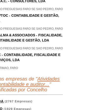
.A.C. - CONSULTORES, LDA
AO FREGUESIAS FARO SE SAO PEDRO, FARO
VTOC - CONTABILIDADE E GESTÃO,
A
AO FREGUESIAS FARO SE SAO PEDRO, FARO
ALMA & ASSOCIADOS - FISCALIDADE,
TABILIDADE E GESTÃO, LDA
AO FREGUESIAS FARO SE SAO PEDRO, FARO
 - CONTABILIDADE, FISCALIDADE E
VIÇOS, LDA
TIMAO, FARO
as empresas de "
Atividades
ntabilidade e auditor...
"
sificadas por Concelho
OA
(2767 Empresas)
O
(1929 Empresas)