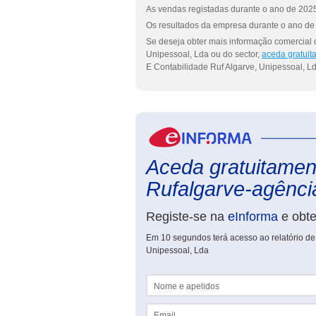
As vendas registadas durante o ano de 2025
Os resultados da empresa durante o ano de 
Se deseja obter mais informação comercial 
Unipessoal, Lda ou do sector,
aceda gratuit
E Contabilidade Ruf Algarve, Unipessoal, Ld
Aceda gratuitament
Rufalgarve-agência
Registe-se na
eInforma
e obt
Em 10 segundos terá acesso ao relatório de
Unipessoal, Lda
Nome e apelidos
Email