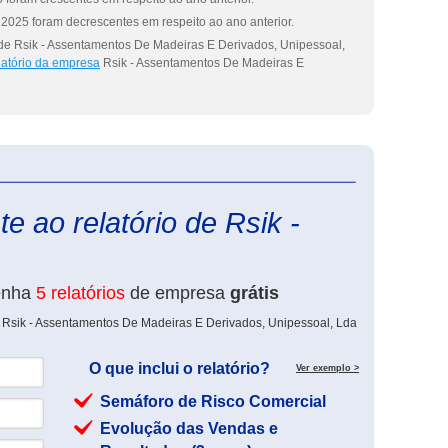
2025 foram decrescentes em respeito ao ano anterior.
 de Rsik - Assentamentos De Madeiras E Derivados, Unipessoal,
latório da empresa
Rsik - Assentamentos De Madeiras E
eInforma
e ao relatório de Rsik -
enha
5 relatórios
de empresa
grátis
e Rsik - Assentamentos De Madeiras E Derivados, Unipessoal, Lda
O que inclui o relatório?
Ver exemplo >
Semáforo de Risco Comercial
Evolução das Vendas e