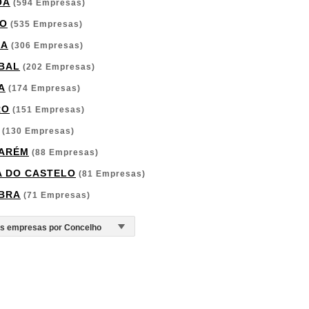
OA
(594 Empresas)
O
(535 Empresas)
GA
(306 Empresas)
BAL
(202 Empresas)
A
(174 Empresas)
RO
(151 Empresas)
(130 Empresas)
ARÉM
(88 Empresas)
A DO CASTELO
(81 Empresas)
BRA
(71 Empresas)