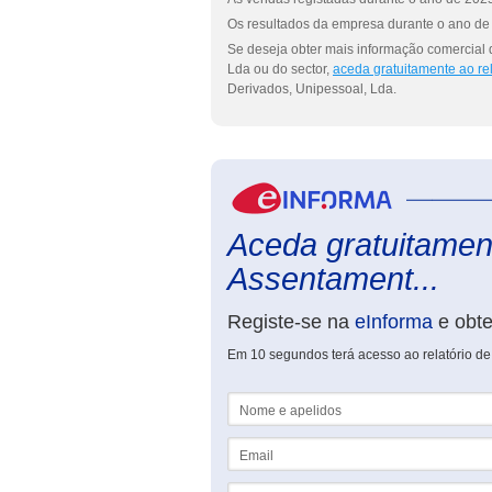
Os resultados da empresa durante o ano de 
Se deseja obter mais informação comercial
Lda ou do sector,
aceda gratuitamente ao re
Derivados, Unipessoal, Lda.
Aceda gratuitament
Assentament...
Registe-se na
eInforma
e obt
Em 10 segundos terá acesso ao relatório d
Nome e apelidos
Email
NIF