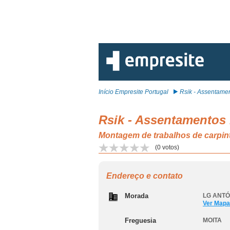
Início Empresite Portugal
Rsik - Assentamen
Rsik - Assentamentos 
Montagem de trabalhos de carpinta
(
0
votos)
Endereço e contato
Morada
LG ANTÓN
Ver Mapa
Freguesia
MOITA