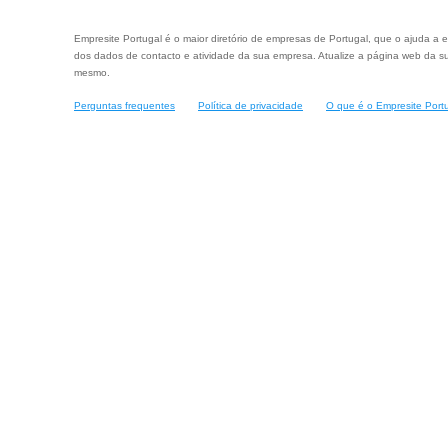
Empresite Portugal é o maior diretório de empresas de Portugal, que o ajuda a e
dos dados de contacto e atividade da sua empresa. Atualize a página web da su
mesmo.
Perguntas frequentes
Política de privacidade
O que é o Empresite Port