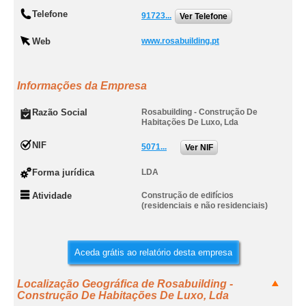
Telefone
91723...
Ver Telefone
Web
www.rosabuilding.pt
Informações da Empresa
Razão Social
Rosabuilding - Construção De
Habitações De Luxo, Lda
NIF
5071...
Ver NIF
Forma jurídica
LDA
Atividade
Construção de edifícios
(residenciais e não residenciais)
Aceda grátis ao relatório desta empresa
Localização Geográfica de Rosabuilding -
Construção De Habitações De Luxo, Lda