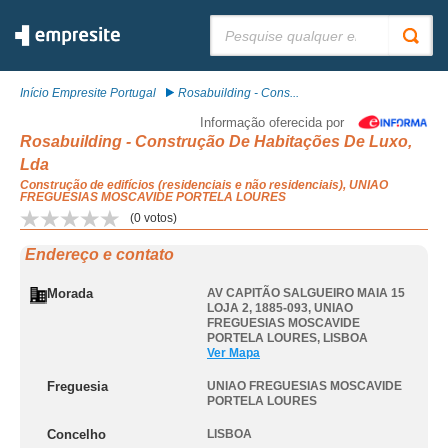
Pesquisar:
Início Empresite Portugal
Rosabuilding - Cons...
Informação oferecida por
Rosabuilding - Construção De Habitações De Luxo,
Lda
Construção de edifícios (residenciais e não residenciais), UNIAO
FREGUESIAS MOSCAVIDE PORTELA LOURES
(
0
votos)
Endereço e contato
Morada
AV CAPITÃO SALGUEIRO MAIA 15
LOJA 2, 1885-093
,
UNIAO
FREGUESIAS MOSCAVIDE
PORTELA LOURES
,
LISBOA
Ver Mapa
Freguesia
UNIAO FREGUESIAS MOSCAVIDE
PORTELA LOURES
Concelho
LISBOA