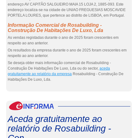
endereço AV CAPITÃO SALGUEIRO MAIA 15 LOJA 2, 1885-093. Este
endereço localiza-se na cidade de UNIAO FREGUESIAS MOSCAVIDE
PORTELA LOURES, que pertence ao distrito de LISBOA, em Portugal.
Informação Comercial de Rosabuilding -
Construção De Habitações De Luxo, Lda
As vendas registadas durante o ano de 2025 foram crescentes em
respeito ao ano anterior.
Os resultados da empresa durante o ano de 2025 foram crescentes em
respeito ao ano anterior.
Se deseja obter mais informação comercial de Rosabuilding -
Construção De Habitações De Luxo, Lda ou do sector,
aceda
gratuitamente ao relatório da empresa
Rosabuilding - Construção De
Habitações De Luxo, Lda.
eInf
Aceda gratuitamente ao
relatório de Rosabuilding -