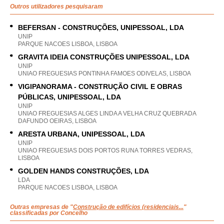
Outros utilizadores pesquisaram
BEFERSAN - CONSTRUÇÕES, UNIPESSOAL, LDA
UNIP
PARQUE NACOES LISBOA, LISBOA
GRAVITA IDEIA CONSTRUÇÕES UNIPESSOAL, LDA
UNIP
UNIAO FREGUESIAS PONTINHA FAMOES ODIVELAS, LISBOA
VIGIPANORAMA - CONSTRUÇÃO CIVIL E OBRAS
PÚBLICAS, UNIPESSOAL, LDA
UNIP
UNIAO FREGUESIAS ALGES LINDA A VELHA CRUZ QUEBRADA
DAFUNDO OEIRAS, LISBOA
ARESTA URBANA, UNIPESSOAL, LDA
UNIP
UNIAO FREGUESIAS DOIS PORTOS RUNA TORRES VEDRAS,
LISBOA
GOLDEN HANDS CONSTRUÇÕES, LDA
LDA
PARQUE NACOES LISBOA, LISBOA
Outras empresas de "
Construção de edifícios (residenciais...
"
classificadas por Concelho