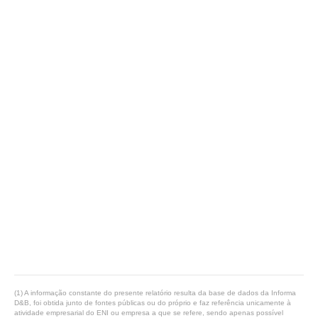
(1) A informação constante do presente relatório resulta da base de dados da Informa
D&B, foi obtida junto de fontes públicas ou do próprio e faz referência unicamente à
atividade empresarial do ENI ou empresa a que se refere, sendo apenas possível