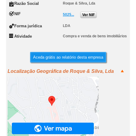
Razão Social
Roque & Silva, Lda
NIF
5025...
Ver NIF
Forma jurídica
LDA
Atividade
Compra e venda de bens imobiliários
Aceda grátis ao relatório desta empresa
Localização Geográfica de Roque & Silva, Lda