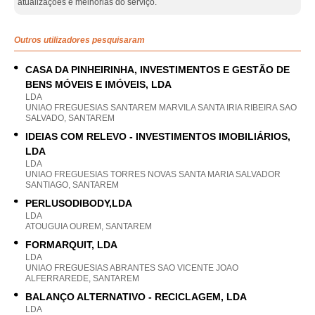
atualizações e melhorias do serviço.
Outros utilizadores pesquisaram
CASA DA PINHEIRINHA, INVESTIMENTOS E GESTÃO DE
BENS MÓVEIS E IMÓVEIS, LDA
LDA
UNIAO FREGUESIAS SANTAREM MARVILA SANTA IRIA RIBEIRA SAO
SALVADO, SANTAREM
IDEIAS COM RELEVO - INVESTIMENTOS IMOBILIÁRIOS,
LDA
LDA
UNIAO FREGUESIAS TORRES NOVAS SANTA MARIA SALVADOR
SANTIAGO, SANTAREM
PERLUSODIBODY,LDA
LDA
ATOUGUIA OUREM, SANTAREM
FORMARQUIT, LDA
LDA
UNIAO FREGUESIAS ABRANTES SAO VICENTE JOAO
ALFERRAREDE, SANTAREM
BALANÇO ALTERNATIVO - RECICLAGEM, LDA
LDA