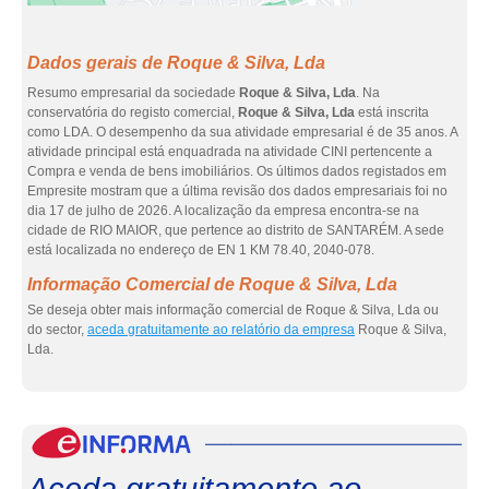
Dados gerais de Roque & Silva, Lda
Resumo empresarial da sociedade
Roque & Silva, Lda
. Na
conservatória do registo comercial,
Roque & Silva, Lda
está inscrita
como LDA. O desempenho da sua atividade empresarial é de 35 anos. A
atividade principal está enquadrada na atividade CINI pertencente a
Compra e venda de bens imobiliários. Os últimos dados registados em
Empresite mostram que a última revisão dos dados empresariais foi no
dia 17 de julho de 2026. A localização da empresa encontra-se na
cidade de RIO MAIOR, que pertence ao distrito de SANTARÉM. A sede
está localizada no endereço de EN 1 KM 78.40, 2040-078.
Informação Comercial de Roque & Silva, Lda
Se deseja obter mais informação comercial de Roque & Silva, Lda ou
do sector,
aceda gratuitamente ao relatório da empresa
Roque & Silva,
Lda.
eInf