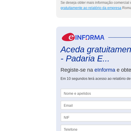
Se deseja obter mais informação comercial 
gratuitamente ao relatório da empresa
Roman
Aceda gratuitamen
- Padaria E...
Registe-se na
eInforma
e obt
Em 10 segundos terá acesso ao relatório de
Nome e apelidos
Email
NIF
Telefone