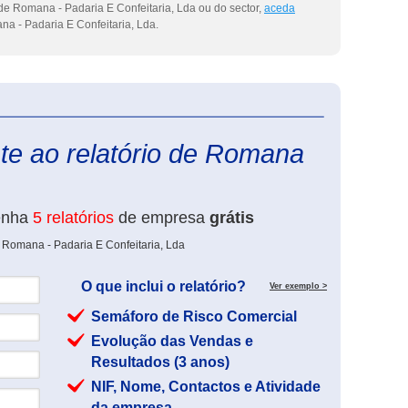
de Romana - Padaria E Confeitaria, Lda ou do sector,
aceda
a - Padaria E Confeitaria, Lda.
eInforma
te ao relatório de Romana
enha
5 relatórios
de empresa
grátis
 Romana - Padaria E Confeitaria, Lda
O que inclui o relatório?
Ver exemplo >
Semáforo de Risco Comercial
Evolução das Vendas e
Resultados (3 anos)
NIF, Nome, Contactos e Atividade
da empresa