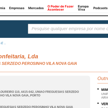
Pesquisar:
E ...
nfeitaria, Lda
AS SERZEDO PEROSINHO VILA NOVA GAIA
Outr
MIM
LOUREIRO 110, 4415-042
,
UNIAO FREGUESIAS SERZEDO
UNI
HO VILA NOVA GAIA
,
PORTO
AIR
VER
REGUESIAS SERZEDO PEROSINHO VILA NOVA GAIA