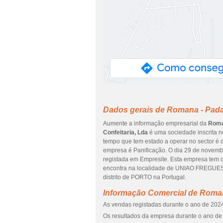
Dados gerais de Romana - Padar
Aumente a informação empresarial da
Roman
Confeitaria, Lda
é uma sociedade inscrita no
tempo que tem estado a operar no sector é d
empresa é Panificação. O dia 29 de novembr
registada em Empresite. Esta empresa tem
encontra na localidade de UNIAO FREGU
distrito de PORTO na Portugal.
Informação Comercial de Romana
As vendas registadas durante o ano de 2024
Os resultados da empresa durante o ano de 