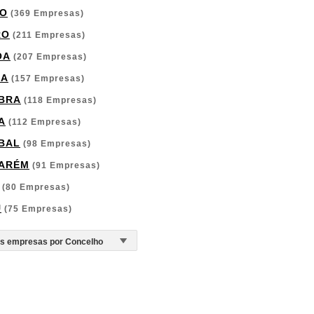
O
(369 Empresas)
RO
(211 Empresas)
OA
(207 Empresas)
GA
(157 Empresas)
BRA
(118 Empresas)
A
(112 Empresas)
BAL
(98 Empresas)
ARÉM
(91 Empresas)
(80 Empresas)
U
(75 Empresas)