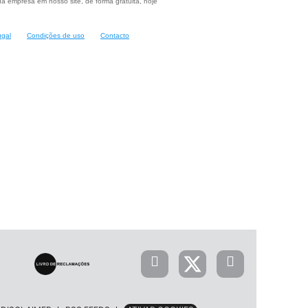
a empresa em nosso site, de forma gratuita, hoje
ugal
Condições de uso
Contacto