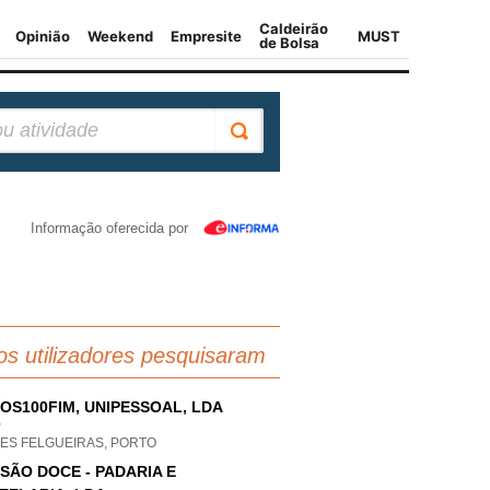
Informação oferecida por
os utilizadores pesquisaram
OS100FIM, UNIPESSOAL, LDA
P
AES FELGUEIRAS, PORTO
SÃO DOCE - PADARIA E