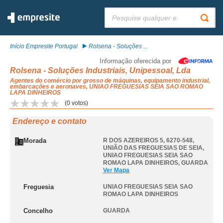
Pesquisar:
Início Empresite Portugal
Rolsena - Soluções ...
Informação oferecida por
Rolsena - Soluções Industriais, Unipessoal, Lda
Agentes do comércio por grosso de máquinas, equipamento industrial,
embarcações e aeronaves, UNIAO FREGUESIAS SEIA SAO ROMAO
LAPA DINHEIROS
(
0
votos)
Endereço e contato
Morada
R DOS AZEREIROS 5, 6270-548,
UNIÃO DAS FREGUESIAS DE SEIA
,
UNIAO FREGUESIAS SEIA SAO
ROMAO LAPA DINHEIROS
,
GUARDA
Ver Mapa
Freguesia
UNIAO FREGUESIAS SEIA SAO
ROMAO LAPA DINHEIROS
Concelho
GUARDA