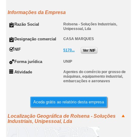
Informações da Empresa
Razão Social
Rolsena - Soluções Industriais,
Unipessoal, Lda
Designação comercial
CASA MARQUES
NIF
5170...
Ver NIF
Forma jurídica
UNIP
Atividade
Agentes do comércio por grosso de
máquinas, equipamento industrial,
embarcações e aeronaves
Aceda grátis ao relatório desta empresa
Localização Geográfica de Rolsena - Soluções
Industriais, Unipessoal, Lda