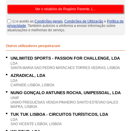
Li e aceito as
Condições gerais
,
Condições de Utilização
e
Política de
privacidade
. Também autorizo a eInforma a enviar informação sobre
atualizações e melhorias do serviço.
Outros utilizadores pesquisaram
UNLIMITED SPORTS - PASSION FOR CHALLENGE, LDA
LDA
SANTA MARIA SAO PEDRO MATACAES TORRES VEDRAS, LISBOA
AZRADICAL, LDA
LDA
CARNIDE LISBOA, LISBOA
NUNO GONÇALO ANTUNES ROCHA, UNIPESSOAL, LDA
UNIP
UNIAO FREGUESIAS VENDA PINHEIRO SANTO ESTEVAO GALES
MAFRA, LISBOA
TUK TUK LISBOA - CIRCUITOS TURÍSTICOS, LDA
LDA
SAO VICENTE LISBOA, LISBOA