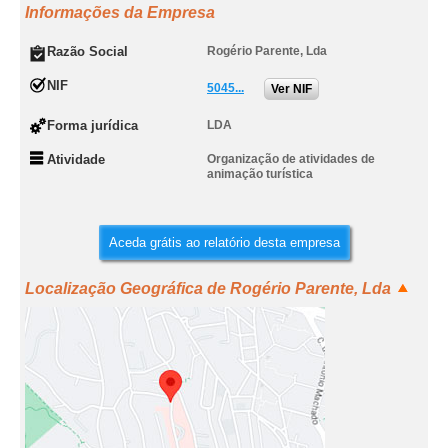
Informações da Empresa
Razão Social
Rogério Parente, Lda
NIF
5045...
Ver NIF
Forma jurídica
LDA
Atividade
Organização de atividades de
animação turística
Aceda grátis ao relatório desta empresa
Localização Geográfica de Rogério Parente, Lda