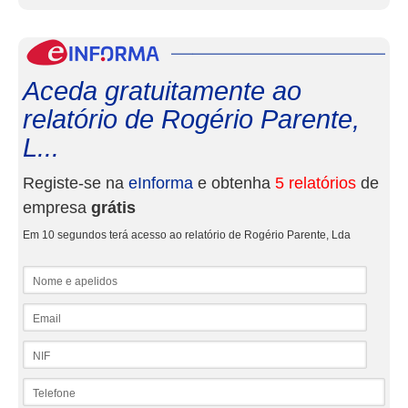
eInf
Aceda gratuitamente ao
relatório de Rogério Parente,
L...
Registe-se na
eInforma
e obtenha
5 relatórios
de
empresa
grátis
Em 10 segundos terá acesso ao relatório de Rogério Parente, Lda
Nome e apelidos
Email
NIF
Telefone