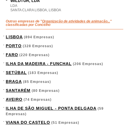
WILDTUR, LDA
LDA
SANTA CLARA LISBOA, LISBOA
Outras empresas de "
Organização de atividades de animação...
"
classificadas por Concelho
LISBOA
(894 Empresas)
PORTO
(328 Empresas)
FARO
(220 Empresas)
ILHA DA MADEIRA - FUNCHAL
(206 Empresas)
SETÚBAL
(183 Empresas)
BRAGA
(85 Empresas)
SANTARÉM
(80 Empresas)
AVEIRO
(74 Empresas)
ILHA DE SÃO MIGUEL - PONTA DELGADA
(59
Empresas)
VIANA DO CASTELO
(51 Empresas)