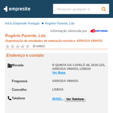
Pesquisar:
Início Empresite Portugal
Rogério Parente, Lda
Informação oferecida por
Rogério Parente, Lda
Organização de atividades de animação turística, ARRUDA VINHOS
(
0
votos)
Endereço e contato
Morada
R QUINTA DA CAPELÃ 48, 2630-225
,
ARRUDA VINHOS
,
LISBOA
Ver Mapa
Freguesia
ARRUDA VINHOS
Concelho
LISBOA
Telefone
96400...
Ver Telefone