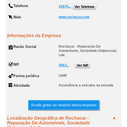
Telefone
25876...
Ver Telefone
Web
www.rochacar.com
Informações da Empresa
Razão Social
Rochacar - Reparação De
Automóveis, Sociedade Unipessoal,
Lda
NIF
5063...
Ver NIF
Forma jurídica
UNIP
Atividade
Assistência a veículos na estrada
Aceda grátis ao relatório desta empresa
Localização Geográfica de Rochacar -
Reparação De Automóveis, Sociedade