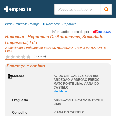
Pesquisar:
Início Empresite Portugal
Rochacar - Reparaçã...
Informação oferecida por
Rochacar - Reparação De Automóveis, Sociedade
Unipessoal, Lda
Assistência a veículos na estrada, ARDEGAO FREIXO MATO PONTE
LIMA
(
0
votos)
Endereço e contato
Morada
AV DO CERCAL 325, 4990-665,
ARDEGÃO
,
ARDEGAO FREIXO
MATO PONTE LIMA
,
VIANA DO
CASTELO
Ver Mapa
Freguesia
ARDEGAO FREIXO MATO PONTE
LIMA
Concelho
VIANA DO CASTELO