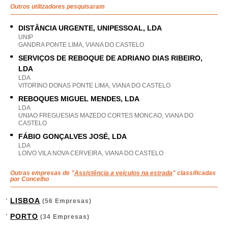
Outros utilizadores pesquisaram
DISTÂNCIA URGENTE, UNIPESSOAL, LDA
UNIP
GANDRA PONTE LIMA, VIANA DO CASTELO
SERVIÇOS DE REBOQUE DE ADRIANO DIAS RIBEIRO,
LDA
LDA
VITORINO DONAS PONTE LIMA, VIANA DO CASTELO
REBOQUES MIGUEL MENDES, LDA
LDA
UNIAO FREGUESIAS MAZEDO CORTES MONCAO, VIANA DO
CASTELO
FÁBIO GONÇALVES JOSÉ, LDA
LDA
LOIVO VILA NOVA CERVEIRA, VIANA DO CASTELO
Outras empresas de "
Assistência a veículos na estrada
" classificadas
por Concelho
LISBOA
(56 Empresas)
PORTO
(34 Empresas)