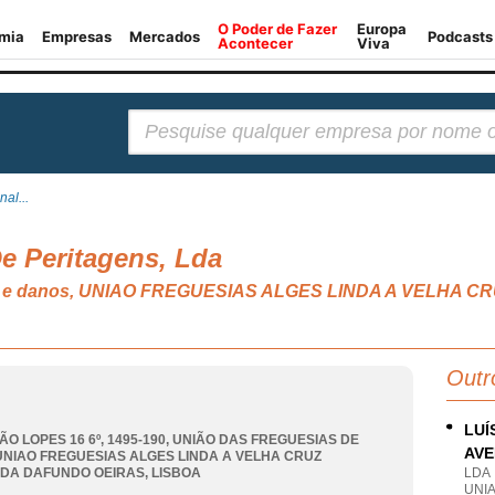
Pesquisar:
al...
e Peritagens, Lda
iscos e danos, UNIAO FREGUESIAS ALGES LINDA A VELH
Outr
LUÍ
ÃO LOPES 16 6º, 1495-190, UNIÃO DAS FREGUESIAS DE
AVE
UNIAO FREGUESIAS ALGES LINDA A VELHA CRUZ
DA DAFUNDO OEIRAS
,
LISBOA
LDA
UNIA