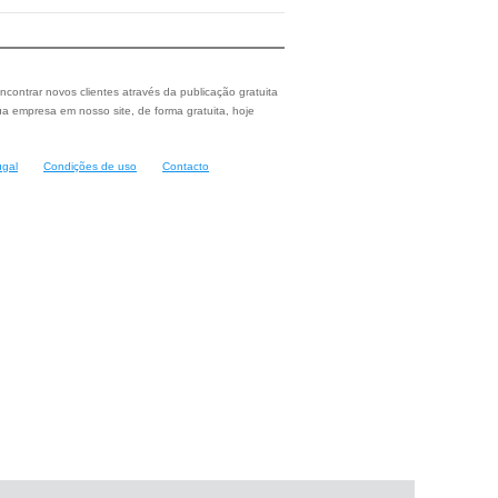
ncontrar novos clientes através da publicação gratuita
a empresa em nosso site, de forma gratuita, hoje
ugal
Condições de uso
Contacto