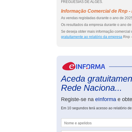
FREGUESIAS DE ALGES.
Informação Comercial de Rnp - 
As vendas registadas durante o ano de 2025
Os resultados da empresa durante o ano de 
Se deseja obter mais informação comercial 
gratuitamente ao relatório da empresa
Rnp -
Aceda gratuitament
Rede Naciona...
Registe-se na
eInforma
e obt
Em 10 segundos terá acesso ao relatório d
Nome e apelidos