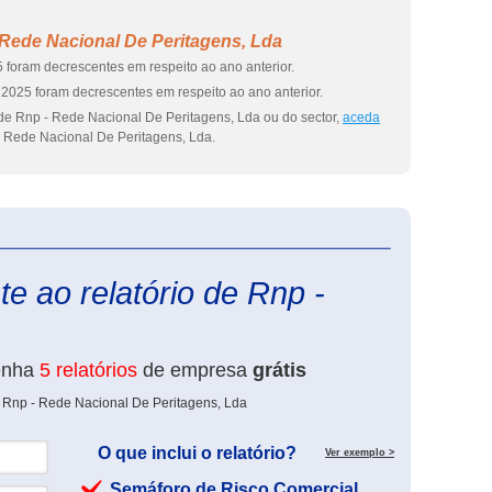
Rede Nacional De Peritagens, Lda
 foram decrescentes em respeito ao ano anterior.
2025 foram decrescentes em respeito ao ano anterior.
de Rnp - Rede Nacional De Peritagens, Lda ou do sector,
aceda
 Rede Nacional De Peritagens, Lda.
eInforma
e ao relatório de Rnp -
enha
5 relatórios
de empresa
grátis
e Rnp - Rede Nacional De Peritagens, Lda
O que inclui o relatório?
Ver exemplo >
Semáforo de Risco Comercial