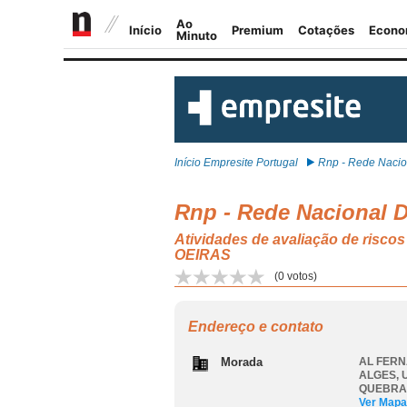
Início Empresite Portugal
Rnp - Rede Nacion
Rnp - Rede Nacional D
Atividades de avaliação de r
OEIRAS
(
0
votos)
Endereço e contato
Morada
AL FERN
ALGES
,
QUEBRA
Ver Mapa