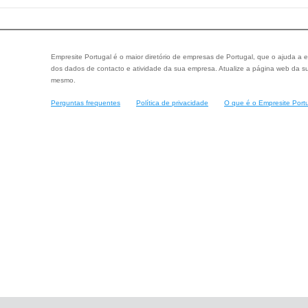
Empresite Portugal é o maior diretório de empresas de Portugal, que o ajuda a e
dos dados de contacto e atividade da sua empresa. Atualize a página web da su
mesmo.
Perguntas frequentes
Política de privacidade
O que é o Empresite Port