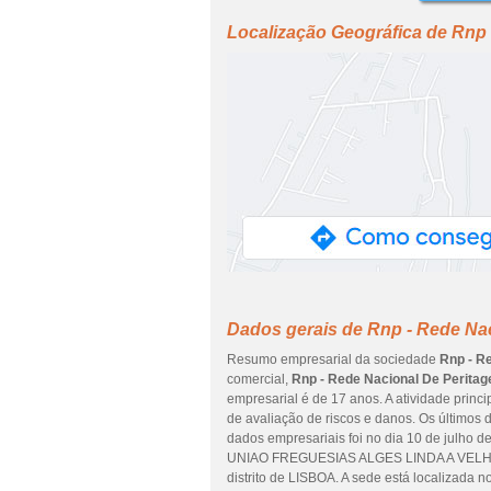
Localização Geográfica de Rnp 
Dados gerais de Rnp - Rede Nac
Resumo empresarial da sociedade
Rnp - R
comercial,
Rnp - Rede Nacional De Peritag
empresarial é de 17 anos. A atividade princ
de avaliação de riscos e danos. Os últimos
dados empresariais foi no dia 10 de julho d
UNIAO FREGUESIAS ALGES LINDA A VELH
distrito de LISBOA. A sede está localiza