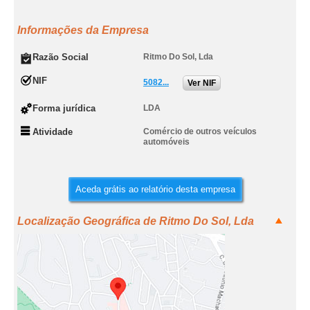
Informações da Empresa
Razão Social
Ritmo Do Sol, Lda
NIF
5082...
Ver NIF
Forma jurídica
LDA
Atividade
Comércio de outros veículos
automóveis
Aceda grátis ao relatório desta empresa
Localização Geográfica de Ritmo Do Sol, Lda