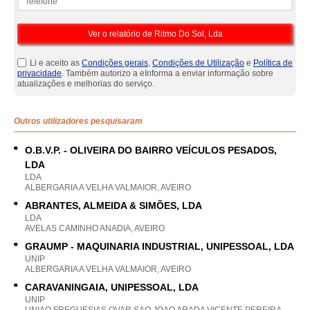
Li e aceito as
Condições gerais
,
Condições de Utilização
e
Política de
privacidade
. Também autorizo a eInforma a enviar informação sobre
atualizações e melhorias do serviço.
Outros utilizadores pesquisaram
O.B.V.P. - OLIVEIRA DO BAIRRO VEÍCULOS PESADOS,
LDA
LDA
ALBERGARIA A VELHA VALMAIOR, AVEIRO
ABRANTES, ALMEIDA & SIMÕES, LDA
LDA
AVELAS CAMINHO ANADIA, AVEIRO
GRAUMP - MAQUINARIA INDUSTRIAL, UNIPESSOAL, LDA
UNIP
ALBERGARIA A VELHA VALMAIOR, AVEIRO
CARAVANINGAIA, UNIPESSOAL, LDA
UNIP