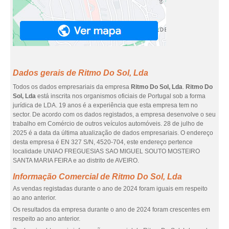
Dados gerais de Ritmo Do Sol, Lda
Todos os dados empresariais da empresa
Ritmo Do Sol, Lda
.
Ritmo Do
Sol, Lda
está inscrita nos organismos oficiais de Portugal sob a forma
jurídica de LDA. 19 anos é a experiência que esta empresa tem no
sector. De acordo com os dados registados, a empresa desenvolve o seu
trabalho em Comércio de outros veículos automóveis. 28 de julho de
2025 é a data da última atualização de dados empresariais. O endereço
desta empresa é EN 327 S/N, 4520-704, este endereço pertence
localidade UNIAO FREGUESIAS SAO MIGUEL SOUTO MOSTEIRO
SANTA MARIA FEIRA e ao distrito de AVEIRO.
Informação Comercial de Ritmo Do Sol, Lda
As vendas registadas durante o ano de 2024 foram iguais em respeito
ao ano anterior.
Os resultados da empresa durante o ano de 2024 foram crescentes em
respeito ao ano anterior.