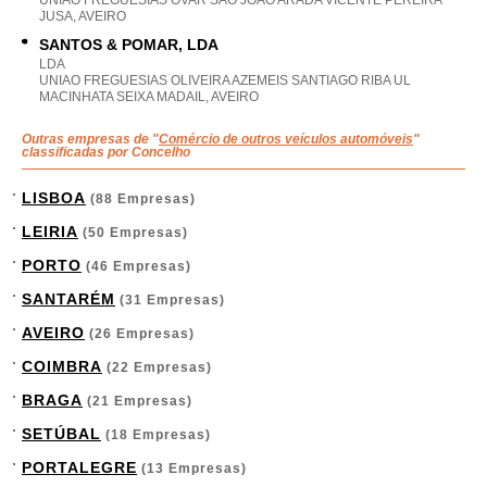
UNIAO FREGUESIAS OVAR SAO JOAO ARADA VICENTE PEREIRA
JUSA, AVEIRO
SANTOS & POMAR, LDA
LDA
UNIAO FREGUESIAS OLIVEIRA AZEMEIS SANTIAGO RIBA UL
MACINHATA SEIXA MADAIL, AVEIRO
Outras empresas de "
Comércio de outros veículos automóveis
"
classificadas por Concelho
LISBOA
(88 Empresas)
LEIRIA
(50 Empresas)
PORTO
(46 Empresas)
SANTARÉM
(31 Empresas)
AVEIRO
(26 Empresas)
COIMBRA
(22 Empresas)
BRAGA
(21 Empresas)
SETÚBAL
(18 Empresas)
PORTALEGRE
(13 Empresas)