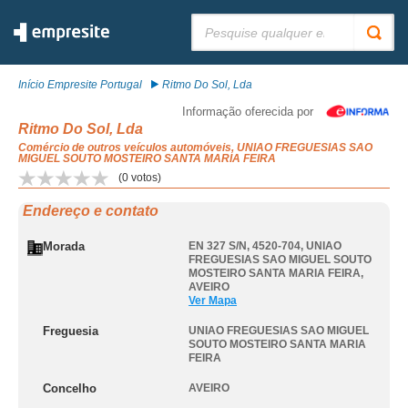
Pesquisar:
Início Empresite Portugal
Ritmo Do Sol, Lda
Informação oferecida por
Ritmo Do Sol, Lda
Comércio de outros veículos automóveis, UNIAO FREGUESIAS SAO
MIGUEL SOUTO MOSTEIRO SANTA MARIA FEIRA
(
0
votos)
Endereço e contato
Morada
EN 327 S/N, 4520-704
,
UNIAO
FREGUESIAS SAO MIGUEL SOUTO
MOSTEIRO SANTA MARIA FEIRA
,
AVEIRO
Ver Mapa
Freguesia
UNIAO FREGUESIAS SAO MIGUEL
SOUTO MOSTEIRO SANTA MARIA
FEIRA
Concelho
AVEIRO