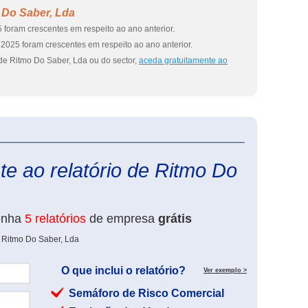
 Do Saber, Lda
 foram crescentes em respeito ao ano anterior.
2025 foram crescentes em respeito ao ano anterior.
de Ritmo Do Saber, Lda ou do sector,
aceda gratuitamente ao
eInforma
e ao relatório de Ritmo Do
enha
5 relatórios
de empresa
grátis
e Ritmo Do Saber, Lda
O que inclui o relatório?
Ver exemplo >
Semáforo de Risco Comercial