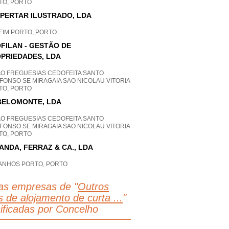
TO, PORTO
PERTAR ILUSTRADO, LDA
FIM PORTO, PORTO
FILAN - GESTÃO DE
PRIEDADES, LDA
AO FREGUESIAS CEDOFEITA SANTO
FONSO SE MIRAGAIA SAO NICOLAU VITORIA
TO, PORTO
ELOMONTE, LDA
AO FREGUESIAS CEDOFEITA SANTO
FONSO SE MIRAGAIA SAO NICOLAU VITORIA
TO, PORTO
ANDA, FERRAZ & CA., LDA
ANHOS PORTO, PORTO
as empresas de "
Outros
s de alojamento de curta ...
"
sificadas por Concelho