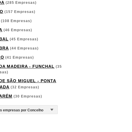
OA
(285 Empresas)
O
(157 Empresas)
(108 Empresas)
A
(46 Empresas)
BAL
(45 Empresas)
BRA
(44 Empresas)
RO
(41 Empresas)
 DA MADEIRA - FUNCHAL
(35
sas)
 DE SÃO MIGUEL - PONTA
ADA
(32 Empresas)
ARÉM
(30 Empresas)