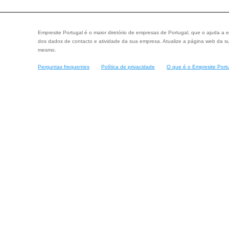
Empresite Portugal é o maior diretório de empresas de Portugal, que o ajuda a e
dos dados de contacto e atividade da sua empresa. Atualize a página web da su
mesmo.
Perguntas frequentes
Política de privacidade
O que é o Empresite Port