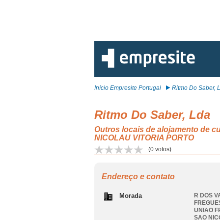
Início Empresite Portugal
Ritmo Do Saber, 
Ritmo Do Saber, Lda
Outros locais de alojamento 
NICOLAU VITORIA PORTO
(
0
votos)
Endereço e contato
Morada
R DOS V
FREGUES
UNIAO F
SAO NIC