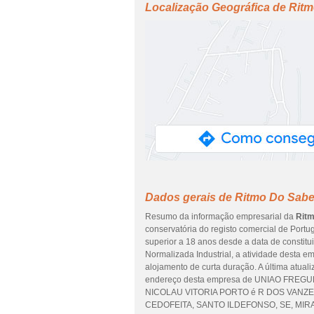
Localização Geográfica de Ritm
Dados gerais de Ritmo Do Sabe
Resumo da informação empresarial da
Ritm
conservatória do registo comercial de Portug
superior a 18 anos desde a data de constit
Normalizada Industrial, a atividade desta e
alojamento de curta duração. A última atual
endereço desta empresa de UNIAO FRE
NICOLAU VITORIA PORTO é R DOS VANZE
CEDOFEITA, SANTO ILDEFONSO, SE, MIRAGAI