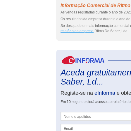
Informação Comercial de Ritmo
As vendas registadas durante o ano de 2025
Os resultados da empresa durante o ano de 
Se deseja obter mais informação comercial 
relatório da empresa
Ritmo Do Saber, Lda.
Aceda gratuitament
Saber, Ld...
Registe-se na
eInforma
e obt
Em 10 segundos terá acesso ao relatório d
Nome e apelidos
Email