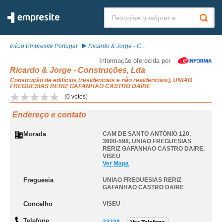
Pesquisar:
Início Empresite Portugal
Ricardo & Jorge - C...
Informação oferecida por
Ricardo & Jorge - Construções, Lda
Construção de edifícios (residenciais e não residenciais), UNIAO
FREGUESIAS RERIZ GAFANHAO CASTRO DAIRE
(
0
votos)
Endereço e contato
Morada
CAM DE SANTO ANTÓNIO 120,
3600-598
,
UNIAO FREGUESIAS
RERIZ GAFANHAO CASTRO DAIRE
,
VISEU
Ver Mapa
Freguesia
UNIAO FREGUESIAS RERIZ
GAFANHAO CASTRO DAIRE
Concelho
VISEU
Telefone