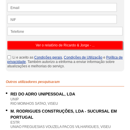
Email
NIF
Telefone
Li e aceito as
Condições gerais
,
Condições de Utilização
e
Política de
privacidade
. Também autorizo a eInforma a enviar informação sobre
atualizações e melhorias do serviço.
Outros utilizadores pesquisaram
REI DO ADRO UNIPESSOAL, LDA
UNIP
RIO MOINHOS SATAO, VISEU
M. RODRIGUES CONSTRUÇÕES, LDA - SUCURSAL EM
PORTUGAL
ESTR
UNIAO FREGUESIAS VOUZELA PACOS VILHARIGUES, VISEU