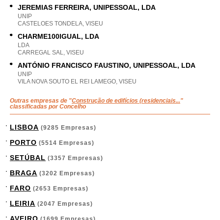
JEREMIAS FERREIRA, UNIPESSOAL, LDA
UNIP
CASTELOES TONDELA, VISEU
CHARME100IGUAL, LDA
LDA
CARREGAL SAL, VISEU
ANTÓNIO FRANCISCO FAUSTINO, UNIPESSOAL, LDA
UNIP
VILA NOVA SOUTO EL REI LAMEGO, VISEU
Outras empresas de "
Construção de edifícios (residenciais...
"
classificadas por Concelho
LISBOA
(9285 Empresas)
PORTO
(5514 Empresas)
SETÚBAL
(3357 Empresas)
BRAGA
(3202 Empresas)
FARO
(2653 Empresas)
LEIRIA
(2047 Empresas)
AVEIRO
(1699 Empresas)