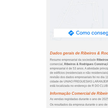
Dados gerais de Ribeiros & Ro
Resumo empresarial da sociedade
Ribeiro
comercial,
Ribeiros & Rodrigues Construç
empresarial é de 53 anos. A atividade princ
de edifícios (residenciais e não residencia
revisão dos dados empresariais foi no dia 1
cidade de UNIAO FREGUESIAS LARANJEIRO 
está localizada no endereço de R DO CLU
Informação Comercial de Ribei
As vendas registadas durante o ano de 2025
Os resultados da empresa durante o ano de 