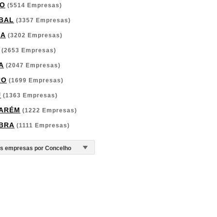
O
(5514 Empresas)
BAL
(3357 Empresas)
GA
(3202 Empresas)
(2653 Empresas)
A
(2047 Empresas)
RO
(1699 Empresas)
U
(1363 Empresas)
ARÉM
(1222 Empresas)
BRA
(1111 Empresas)