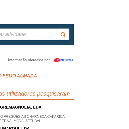
Informação oferecida por
IRO FEIJO ALMADA
os utilizadores pesquisaram
GREMAGNÓLIA, LDA
AO FREGUESIAS CHARNECA CAPARICA
REDA ALMADA, SETUBAL
UNARQUI, LDA