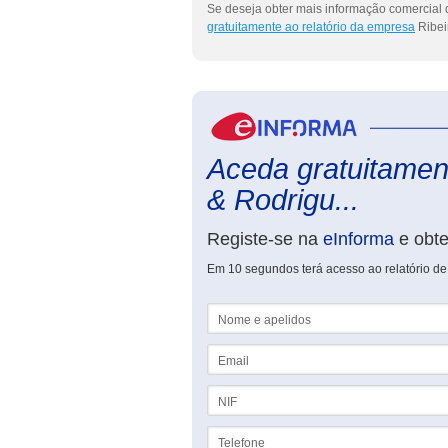
Se deseja obter mais informação comercial 
gratuitamente ao relatório da empresa
Ribei
Aceda gratuitament
& Rodrigu...
Registe-se na
eInforma
e obt
Em 10 segundos terá acesso ao relatório de
Nome e apelidos
Email
NIF
Telefone