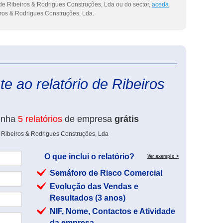
de Ribeiros & Rodrigues Construções, Lda ou do sector,
aceda
ros & Rodrigues Construções, Lda.
eInforma
e ao relatório de Ribeiros
enha
5 relatórios
de empresa
grátis
 Ribeiros & Rodrigues Construções, Lda
O que inclui o relatório?
Ver exemplo >
Semáforo de Risco Comercial
Evolução das Vendas e
Resultados (3 anos)
NIF, Nome, Contactos e Atividade
da empresa