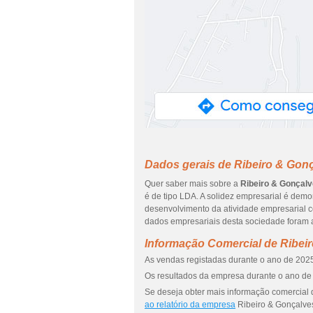
Dados gerais de Ribeiro & Gonç
Quer saber mais sobre a
Ribeiro & Gonçalv
é de tipo LDA. A solidez empresarial é dem
desenvolvimento da atividade empresarial ce
dados empresariais desta sociedade foram a
Informação Comercial de Ribei
As vendas registadas durante o ano de 2025
Os resultados da empresa durante o ano de 
Se deseja obter mais informação comercial 
ao relatório da empresa
Ribeiro & Gonçalves