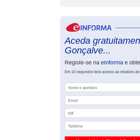
Aceda gratuitament
Gonçalve...
Registe-se na
eInforma
e obt
Em 10 segundos terá acesso ao relatório de
Nome e apelidos
Email
NIF
Telefone