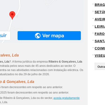
BRA
SETÚ
AVEI
LEIRI
FARO
SANT
COIM
alves, Lda
VISE
es, Lda
?. A forma jurídica da empresa
Ribeiro & Gonçalves, Lda
onstrada pelos seus mais de 45 anos dedicados ao sector. O
ntra-se nas atividades relacionadas com Instalação eléctrica. Os
tualizados no dia 29 de julho de 2026.
ro & Gonçalves, Lda
 foram decrescentes em respeito ao ano anterior.
2025 foram decrescentes em respeito ao ano anterior.
de Ribeiro & Gonçalves, Lda ou do sector,
aceda gratuitamente
, Lda.