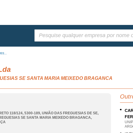
Pesquisar:
es...
Lda
FREGUESIAS SE SANTA MARIA MEIXEDO BRAGANCA
Outr
CAR
RETO 118/124, 5300-189, UNIÃO DAS FREGUESIAS DE SE
,
FER
REGUESIAS SE SANTA MARIA MEIXEDO BRAGANCA
,
NÇA
UNI
ARG