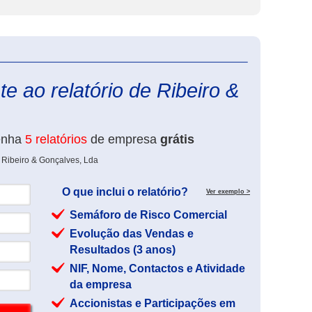
eInforma
e ao relatório de Ribeiro &
enha
5 relatórios
de empresa
grátis
 Ribeiro & Gonçalves, Lda
O que inclui o relatório?
Ver exemplo >
Semáforo de Risco Comercial
Evolução das Vendas e
Resultados (3 anos)
NIF, Nome, Contactos e Atividade
da empresa
Accionistas e Participações em