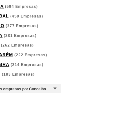
GA
(594 Empresas)
BAL
(459 Empresas)
RO
(377 Empresas)
A
(281 Empresas)
(262 Empresas)
ARÉM
(222 Empresas)
BRA
(214 Empresas)
U
(183 Empresas)