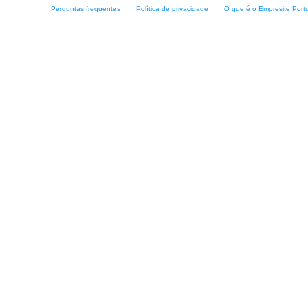
Perguntas frequentes
Política de privacidade
O que é o Empresite Port