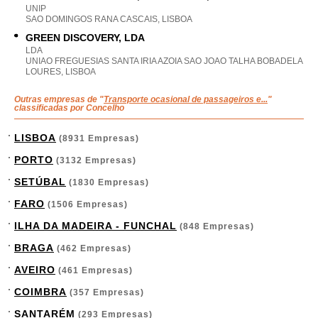
UNIP
SAO DOMINGOS RANA CASCAIS, LISBOA
GREEN DISCOVERY, LDA
LDA
UNIAO FREGUESIAS SANTA IRIA AZOIA SAO JOAO TALHA BOBADELA
LOURES, LISBOA
Outras empresas de "
Transporte ocasional de passageiros e...
"
classificadas por Concelho
LISBOA
(8931 Empresas)
PORTO
(3132 Empresas)
SETÚBAL
(1830 Empresas)
FARO
(1506 Empresas)
ILHA DA MADEIRA - FUNCHAL
(848 Empresas)
BRAGA
(462 Empresas)
AVEIRO
(461 Empresas)
COIMBRA
(357 Empresas)
SANTARÉM
(293 Empresas)