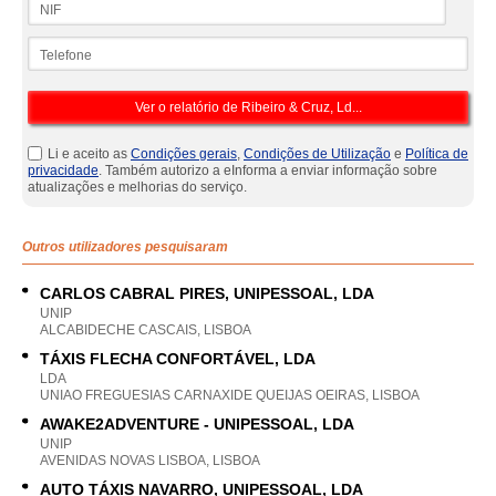
Telefone
Li e aceito as
Condições gerais
,
Condições de Utilização
e
Política de
privacidade
. Também autorizo a eInforma a enviar informação sobre
atualizações e melhorias do serviço.
Outros utilizadores pesquisaram
CARLOS CABRAL PIRES, UNIPESSOAL, LDA
UNIP
ALCABIDECHE CASCAIS, LISBOA
TÁXIS FLECHA CONFORTÁVEL, LDA
LDA
UNIAO FREGUESIAS CARNAXIDE QUEIJAS OEIRAS, LISBOA
AWAKE2ADVENTURE - UNIPESSOAL, LDA
UNIP
AVENIDAS NOVAS LISBOA, LISBOA
AUTO TÁXIS NAVARRO, UNIPESSOAL, LDA