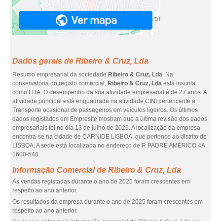
Dados gerais de Ribeiro & Cruz, Lda
Resumo empresarial da sociedade
Ribeiro & Cruz, Lda
. Na
conservatória do registo comercial,
Ribeiro & Cruz, Lda
está inscrita
como LDA. O desempenho da sua atividade empresarial é de 27 anos. A
atividade principal está enquadrada na atividade CINI pertencente a
Transporte ocasional de passageiros em veículos ligeiros. Os últimos
dados registados em Empresite mostram que a última revisão dos dados
empresariais foi no dia 13 de julho de 2026. A localização da empresa
encontra-se na cidade de CARNIDE LISBOA, que pertence ao distrito de
LISBOA. A sede está localizada no endereço de R PADRE AMÉRICO 4A,
1600-548.
Informação Comercial de Ribeiro & Cruz, Lda
As vendas registadas durante o ano de 2025 foram crescentes em
respeito ao ano anterior.
Os resultados da empresa durante o ano de 2025 foram crescentes em
respeito ao ano anterior.