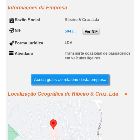
Informações da Empresa
Razão Social
Ribeiro & Cruz, Lda
NIF
5043...
Ver NIF
Forma jurídica
LDA
Atividade
Transporte ocasional de passageiros
em veículos ligeiros
Aceda grátis ao relatório desta empresa
Localização Geográfica de Ribeiro & Cruz, Lda