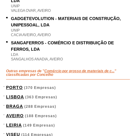
LDA
UNIP
VALEGA OVAR, AVEIRO
GADGETEVOLUTION - MATERIAIS DE CONSTRUÇÃO,
UNIPESSOAL, LDA
UNIP
CACIA AVEIRO, AVEIRO
SANGAFERROS - COMÉRCIO E DISTRIBUIÇÃO DE
FERROS, LDA
LDA
SANGALHOS ANADIA, AVEIRO
Outras empresas de "
Comércio por grosso de materiais de c...
"
classificadas por Concelho
PORTO
(370 Empresas)
LISBOA
(363 Empresas)
BRAGA
(288 Empresas)
AVEIRO
(188 Empresas)
LEIRIA
(149 Empresas)
VISEU
(114 Empresas)