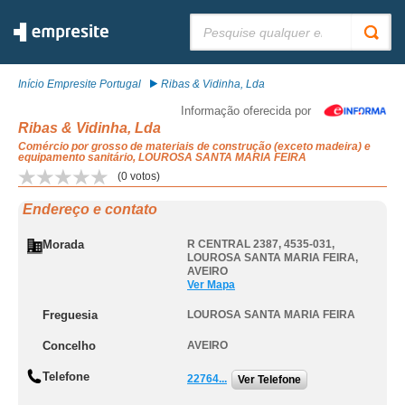
Pesquisar:
Início Empresite Portugal
Ribas & Vidinha, Lda
Informação oferecida por
Ribas & Vidinha, Lda
Comércio por grosso de materiais de construção (exceto madeira) e
equipamento sanitário, LOUROSA SANTA MARIA FEIRA
(
0
votos)
Endereço e contato
Morada
R CENTRAL 2387, 4535-031
,
LOUROSA SANTA MARIA FEIRA
,
AVEIRO
Ver Mapa
Freguesia
LOUROSA SANTA MARIA FEIRA
Concelho
AVEIRO
Telefone
22764...
Ver Telefone