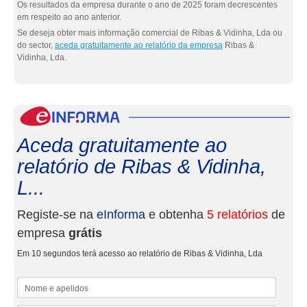
Os resultados da empresa durante o ano de 2025 foram decrescentes
em respeito ao ano anterior.
Se deseja obter mais informação comercial de Ribas & Vidinha, Lda ou
do sector,
aceda gratuitamente ao relatório da empresa
Ribas &
Vidinha, Lda.
eInf
Aceda gratuitamente ao
relatório de Ribas & Vidinha,
L...
Registe-se na
eInforma
e obtenha
5 relatórios
de
empresa
grátis
Em 10 segundos terá acesso ao relatório de Ribas & Vidinha, Lda
Nome e apelidos