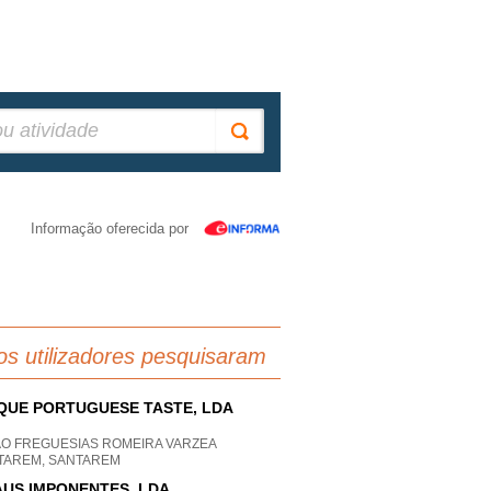
Informação oferecida por
os utilizadores pesquisaram
QUE PORTUGUESE TASTE, LDA
AO FREGUESIAS ROMEIRA VARZEA
TAREM, SANTAREM
US IMPONENTES, LDA