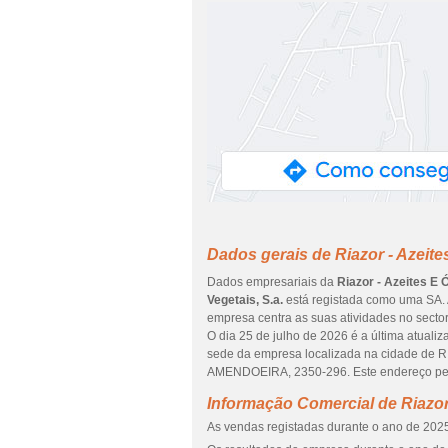
Dados gerais de Riazor - Azeites
Dados empresariais da
Riazor - Azeites E Ó
Vegetais, S.a.
está registada como uma SA. 
empresa centra as suas atividades no sector
O dia 25 de julho de 2026 é a última atuali
sede da empresa localizada na cidade d
AMENDOEIRA, 2350-296. Este endereço per
Informação Comercial de Riazor 
As vendas registadas durante o ano de 2025