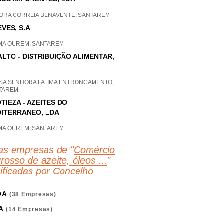
ORA CORREIA BENAVENTE, SANTAREM
EVES, S.A.
IMA OUREM, SANTAREM
ALTO - DISTRIBUIÇÃO ALIMENTAR,
A
SA SENHORA FATIMA ENTRONCAMENTO,
TAREM
TIEZA - AZEITES DO
ITERRÂNEO, LDA
IMA OUREM, SANTAREM
as empresas de "
Comércio
rosso de azeite, óleos ...
"
sificadas por Concelho
OA
(38 Empresas)
A
(14 Empresas)