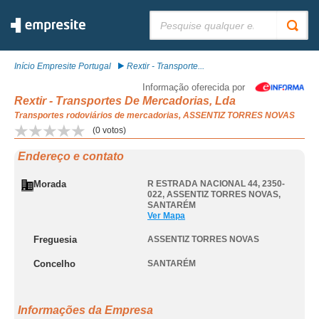
Pesquisar:
Início Empresite Portugal
Rextir - Transporte...
Informação oferecida por
Rextir - Transportes De Mercadorias, Lda
Transportes rodoviários de mercadorias, ASSENTIZ TORRES NOVAS
(
0
votos)
Endereço e contato
Morada
R ESTRADA NACIONAL 44, 2350-
022
,
ASSENTIZ TORRES NOVAS
,
SANTARÉM
Ver Mapa
Freguesia
ASSENTIZ TORRES NOVAS
Concelho
SANTARÉM
Informações da Empresa