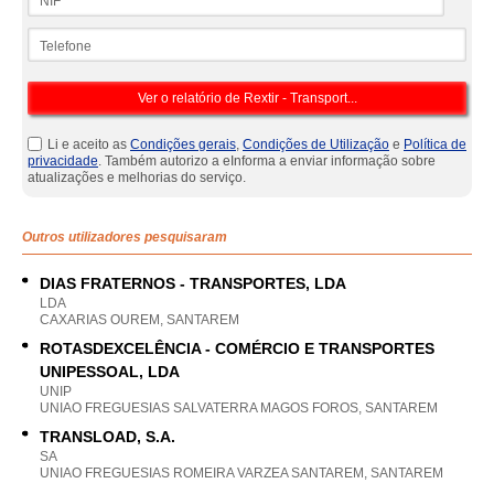
Telefone
Li e aceito as
Condições gerais
,
Condições de Utilização
e
Política de
privacidade
. Também autorizo a eInforma a enviar informação sobre
atualizações e melhorias do serviço.
Outros utilizadores pesquisaram
DIAS FRATERNOS - TRANSPORTES, LDA
LDA
CAXARIAS OUREM, SANTAREM
ROTASDEXCELÊNCIA - COMÉRCIO E TRANSPORTES
UNIPESSOAL, LDA
UNIP
UNIAO FREGUESIAS SALVATERRA MAGOS FOROS, SANTAREM
TRANSLOAD, S.A.
SA
UNIAO FREGUESIAS ROMEIRA VARZEA SANTAREM, SANTAREM