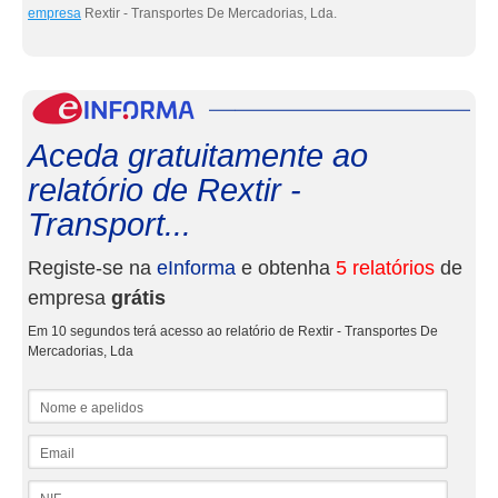
empresa
Rextir - Transportes De Mercadorias, Lda.
eInf
Aceda gratuitamente ao
relatório de Rextir -
Transport...
Registe-se na
eInforma
e obtenha
5 relatórios
de
empresa
grátis
Em 10 segundos terá acesso ao relatório de Rextir - Transportes De
Mercadorias, Lda
Nome e apelidos
Email
NIF