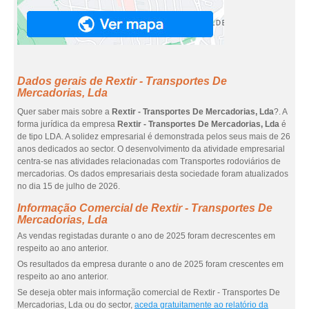
Dados gerais de Rextir - Transportes De
Mercadorias, Lda
Quer saber mais sobre a
Rextir - Transportes De Mercadorias, Lda
?. A
forma jurídica da empresa
Rextir - Transportes De Mercadorias, Lda
é
de tipo LDA. A solidez empresarial é demonstrada pelos seus mais de 26
anos dedicados ao sector. O desenvolvimento da atividade empresarial
centra-se nas atividades relacionadas com Transportes rodoviários de
mercadorias. Os dados empresariais desta sociedade foram atualizados
no dia 15 de julho de 2026.
Informação Comercial de Rextir - Transportes De
Mercadorias, Lda
As vendas registadas durante o ano de 2025 foram decrescentes em
respeito ao ano anterior.
Os resultados da empresa durante o ano de 2025 foram crescentes em
respeito ao ano anterior.
Se deseja obter mais informação comercial de Rextir - Transportes De
Mercadorias, Lda ou do sector,
aceda gratuitamente ao relatório da