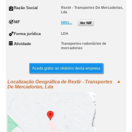
Razão Social
Rextir - Transportes De Mercadorias,
Lda
NIF
5051...
Ver NIF
Forma jurídica
LDA
Atividade
Transportes rodoviários de
mercadorias
Aceda grátis ao relatório desta empresa
Localização Geográfica de Rextir - Transportes
De Mercadorias, Lda