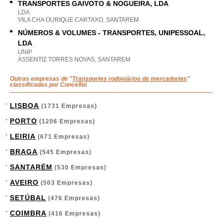
TRANSPORTES GAIVOTO & NOGUEIRA, LDA
LDA
VILA CHA OURIQUE CARTAXO, SANTAREM
NÚMEROS & VOLUMES - TRANSPORTES, UNIPESSOAL,
LDA
UNIP
ASSENTIZ TORRES NOVAS, SANTAREM
Outras empresas de "
Transportes rodoviários de mercadorias
"
classificadas por Concelho
LISBOA
(1731 Empresas)
PORTO
(1206 Empresas)
LEIRIA
(671 Empresas)
BRAGA
(545 Empresas)
SANTARÉM
(530 Empresas)
AVEIRO
(503 Empresas)
SETÚBAL
(476 Empresas)
COIMBRA
(416 Empresas)