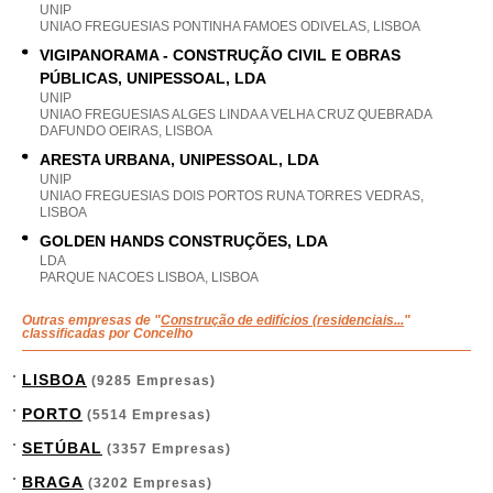
UNIP
UNIAO FREGUESIAS PONTINHA FAMOES ODIVELAS, LISBOA
VIGIPANORAMA - CONSTRUÇÃO CIVIL E OBRAS
PÚBLICAS, UNIPESSOAL, LDA
UNIP
UNIAO FREGUESIAS ALGES LINDA A VELHA CRUZ QUEBRADA
DAFUNDO OEIRAS, LISBOA
ARESTA URBANA, UNIPESSOAL, LDA
UNIP
UNIAO FREGUESIAS DOIS PORTOS RUNA TORRES VEDRAS,
LISBOA
GOLDEN HANDS CONSTRUÇÕES, LDA
LDA
PARQUE NACOES LISBOA, LISBOA
Outras empresas de "
Construção de edifícios (residenciais...
"
classificadas por Concelho
LISBOA
(9285 Empresas)
PORTO
(5514 Empresas)
SETÚBAL
(3357 Empresas)
BRAGA
(3202 Empresas)