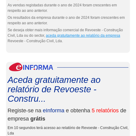
As vendas registadas durante o ano de 2024 foram crescentes em
respeito ao ano anterior.
Os resultados da empresa durante o ano de 2024 foram crescentes em
respeito ao ano anterior.
Se deseja obter mais informação comercial de Revoeste - Construção
Civil, Lda ou do sector,
aceda gratuitamente ao relatório da empresa
Revoeste - Construção Civil, Lda.
eInf
Aceda gratuitamente ao
relatório de Revoeste -
Constru...
Registe-se na
eInforma
e obtenha
5 relatórios
de
empresa
grátis
Em 10 segundos terá acesso ao relatório de Revoeste - Construção Civil,
Lda