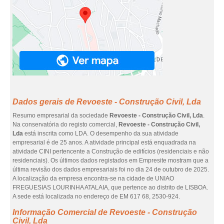
Dados gerais de Revoeste - Construção Civil, Lda
Resumo empresarial da sociedade
Revoeste - Construção Civil, Lda
.
Na conservatória do registo comercial,
Revoeste - Construção Civil,
Lda
está inscrita como LDA. O desempenho da sua atividade
empresarial é de 25 anos. A atividade principal está enquadrada na
atividade CINI pertencente a Construção de edifícios (residenciais e não
residenciais). Os últimos dados registados em Empresite mostram que a
última revisão dos dados empresariais foi no dia 24 de outubro de 2025.
A localização da empresa encontra-se na cidade de UNIAO
FREGUESIAS LOURINHA ATALAIA, que pertence ao distrito de LISBOA.
A sede está localizada no endereço de EM 617 68, 2530-924.
Informação Comercial de Revoeste - Construção
Civil, Lda