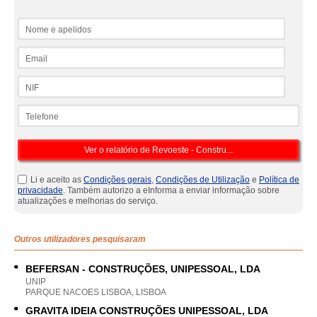
Nome e apelidos
Email
NIF
Telefone
Li e aceito as
Condições gerais
,
Condições de Utilização
e
Política de
privacidade
. Também autorizo a eInforma a enviar informação sobre
atualizações e melhorias do serviço.
Outros utilizadores pesquisaram
BEFERSAN - CONSTRUÇÕES, UNIPESSOAL, LDA
UNIP
PARQUE NACOES LISBOA, LISBOA
GRAVITA IDEIA CONSTRUÇÕES UNIPESSOAL, LDA