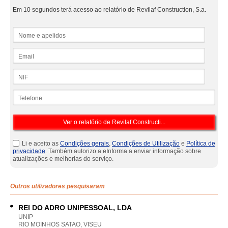
Em 10 segundos terá acesso ao relatório de Revilaf Construction, S.a.
Nome e apelidos
Email
NIF
Telefone
Li e aceito as
Condições gerais
,
Condições de Utilização
e
Política de
privacidade
. Também autorizo a eInforma a enviar informação sobre
atualizações e melhorias do serviço.
Outros utilizadores pesquisaram
REI DO ADRO UNIPESSOAL, LDA
UNIP
RIO MOINHOS SATAO, VISEU