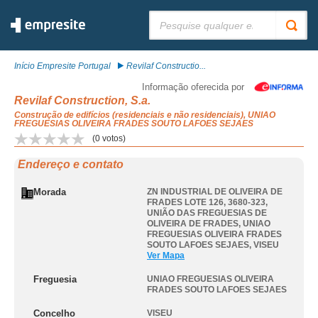
Pesquisar:
Início Empresite Portugal
Revilaf Constructio...
Informação oferecida por
Revilaf Construction, S.a.
Construção de edifícios (residenciais e não residenciais), UNIAO
FREGUESIAS OLIVEIRA FRADES SOUTO LAFOES SEJAES
(
0
votos)
Endereço e contato
Morada
ZN INDUSTRIAL DE OLIVEIRA DE
FRADES LOTE 126, 3680-323,
UNIÃO DAS FREGUESIAS DE
OLIVEIRA DE FRADES
,
UNIAO
FREGUESIAS OLIVEIRA FRADES
SOUTO LAFOES SEJAES
,
VISEU
Ver Mapa
Freguesia
UNIAO FREGUESIAS OLIVEIRA
FRADES SOUTO LAFOES SEJAES
Concelho
VISEU