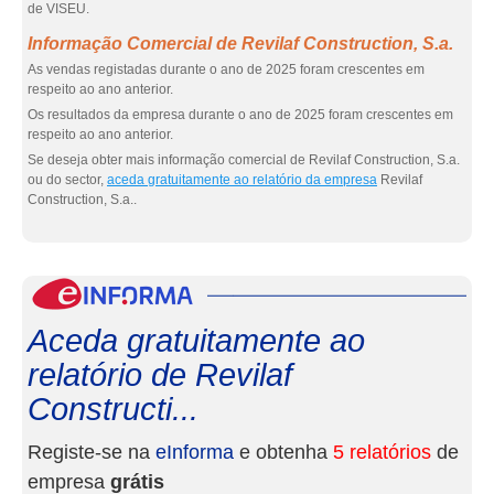
de VISEU.
Informação Comercial de Revilaf Construction, S.a.
As vendas registadas durante o ano de 2025 foram crescentes em
respeito ao ano anterior.
Os resultados da empresa durante o ano de 2025 foram crescentes em
respeito ao ano anterior.
Se deseja obter mais informação comercial de Revilaf Construction, S.a.
ou do sector,
aceda gratuitamente ao relatório da empresa
Revilaf
Construction, S.a..
eInf
Aceda gratuitamente ao
relatório de Revilaf
Constructi...
Registe-se na
eInforma
e obtenha
5 relatórios
de
empresa
grátis