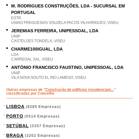
M. RODRIGUES CONSTRUÇÕES, LDA - SUCURSAL EM
PORTUGAL
ESTR
UNIAO FREGUESIAS VOUZELA PACOS VILHARIGUES, VISEU
JEREMIAS FERREIRA, UNIPESSOAL, LDA
UNIP
CASTELOES TONDELA, VISEU
CHARME100IGUAL, LDA
LDA
CARREGAL SAL, VISEU
ANTÓNIO FRANCISCO FAUSTINO, UNIPESSOAL, LDA
UNIP
VILA NOVA SOUTO EL REI LAMEGO, VISEU
Outras empresas de "
Construção de edifícios (residenciais...
"
classificadas por Concelho
LISBOA
(9285 Empresas)
PORTO
(5514 Empresas)
SETÚBAL
(3357 Empresas)
BRAGA
(3202 Empresas)