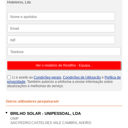
Hoteleiros, Lda
Nome e apelidos
Email
NIF
Telefone
Li e aceito as
Condições gerais
,
Condições de Utilização
e
Política de
privacidade
. Também autorizo a eInforma a enviar informação sobre
atualizações e melhorias do serviço.
Outros utilizadores pesquisaram
BRILHO SOLAR - UNIPESSOAL, LDA
UNIP
SAO PEDRO CASTELOES VALE CAMBRA, AVEIRO