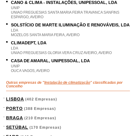
CANO & CLIMA - INSTALAÇÕES, UNIPESSOAL, LDA
UNIP
UNIAO FREGUESIAS SANTA MARIA FEIRA TRAVANCA SANFINS
ESPARGO, AVEIRO
SOLSTÍCIO DE MARTE ILUMINAÇÃO E RENOVÁVEIS, LDA
LDA
MOZELOS SANTA MARIA FEIRA, AVEIRO
CLIMADEPT, LDA
LDA
UNIAO FREGUESIAS GLORIA VERA CRUZ AVEIRO, AVEIRO
CASA DE AMARAL, UNIPESSOAL, LDA
UNIP
OUCA VAGOS, AVEIRO
Outras empresas de "
Instalação de climatização
" classificadas por
Concelho
LISBOA
(402 Empresas)
PORTO
(388 Empresas)
BRAGA
(210 Empresas)
SETÚBAL
(170 Empresas)