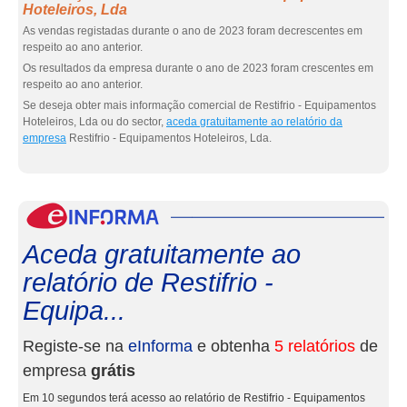
Hoteleiros, Lda
As vendas registadas durante o ano de 2023 foram decrescentes em
respeito ao ano anterior.
Os resultados da empresa durante o ano de 2023 foram crescentes em
respeito ao ano anterior.
Se deseja obter mais informação comercial de Restifrio - Equipamentos
Hoteleiros, Lda ou do sector,
aceda gratuitamente ao relatório da
empresa
Restifrio - Equipamentos Hoteleiros, Lda.
eInf
Aceda gratuitamente ao
relatório de Restifrio -
Equipa...
Registe-se na
eInforma
e obtenha
5 relatórios
de
empresa
grátis
Em 10 segundos terá acesso ao relatório de Restifrio - Equipamentos