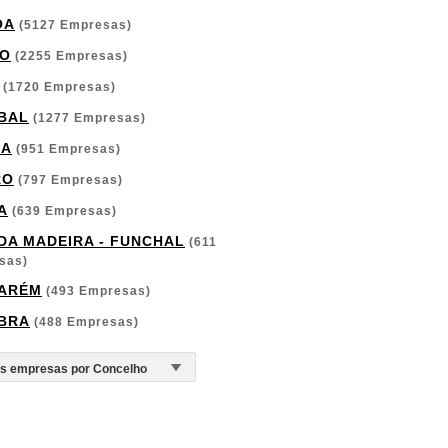
OA
(5127 Empresas)
O
(2255 Empresas)
(1720 Empresas)
BAL
(1277 Empresas)
GA
(951 Empresas)
RO
(797 Empresas)
A
(639 Empresas)
 DA MADEIRA - FUNCHAL
(611
sas)
ARÉM
(493 Empresas)
BRA
(488 Empresas)