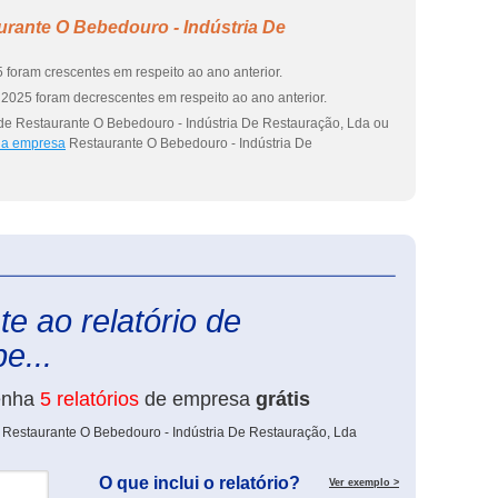
rante O Bebedouro - Indústria De
 foram crescentes em respeito ao ano anterior.
2025 foram decrescentes em respeito ao ano anterior.
de Restaurante O Bebedouro - Indústria De Restauração, Lda ou
 da empresa
Restaurante O Bebedouro - Indústria De
eInforma
e ao relatório de
e...
enha
5 relatórios
de empresa
grátis
 Restaurante O Bebedouro - Indústria De Restauração, Lda
O que inclui o relatório?
Ver exemplo >