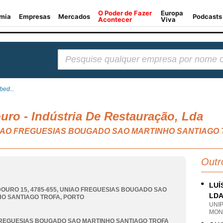
Pesquisar:
bed...
ro - Indústria De Restauração, Lda
l, UNIAO FREGUESIAS BOUGADO SAO MARTINHO SANTIAGO
Outr
LUÍ
OURO 15, 4785-655
,
UNIAO FREGUESIAS BOUGADO SAO
LD
O SANTIAGO TROFA
,
PORTO
UNI
MON
REGUESIAS BOUGADO SAO MARTINHO SANTIAGO TROFA