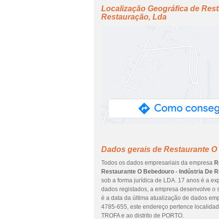
Localização Geográfica de Rest
Restauração, Lda
Dados gerais de Restaurante O 
Todos os dados empresariais da empresa
R
Restaurante O Bebedouro - Indústria De 
sob a forma jurídica de LDA. 17 anos é a e
dados registados, a empresa desenvolve o se
é a data da última atualização de dados 
4785-655, este endereço pertence loc
TROFA e ao distrito de PORTO.