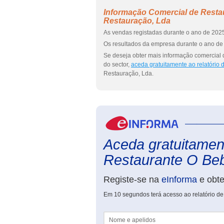
Informação Comercial de Restau
Restauração, Lda
As vendas registadas durante o ano de 2025
Os resultados da empresa durante o ano de 
Se deseja obter mais informação comercial 
do sector,
aceda gratuitamente ao relatório
Restauração, Lda.
Aceda gratuitament
Restaurante O Beb
Registe-se na
eInforma
e obt
Em 10 segundos terá acesso ao relatório de
Nome e apelidos