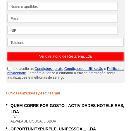
Nome e apelidos
Email
NIF
Telefone
Li e aceito as
Condições gerais
,
Condições de Utilização
e
Política de
privacidade
. Também autorizo a eInforma a enviar informação sobre
atualizações e melhorias do serviço.
Outros utilizadores pesquisaram
QUEM CORRE POR GOSTO - ACTIVIDADES HOTELEIRAS,
LDA
LDA
ALVALADE LISBOA, LISBOA
OPPORTUNITYPURPLE, UNIPESSOAL, LDA