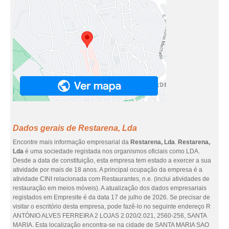
Dados gerais de Restarena, Lda
Encontre mais informação empresarial da
Restarena, Lda
.
Restarena,
Lda
é uma sociedade registada nos organismos oficiais como LDA.
Desde a data de constituição, esta empresa tem estado a exercer a sua
atividade por mais de 18 anos. A principal ocupação da empresa é a
atividade CINI relacionada com Restaurantes, n.e. (inclui atividades de
restauração em meios móveis). A atualização dos dados empresariais
registados em Empresite é da data 17 de julho de 2026. Se precisar de
visitar o escritório desta empresa, pode fazê-lo no seguinte endereço R
ANTÓNIO ALVES FERREIRA 2 LOJAS 2.020/2.021, 2560-256, SANTA
MARIA. Esta localização encontra-se na cidade de SANTA MARIA SAO