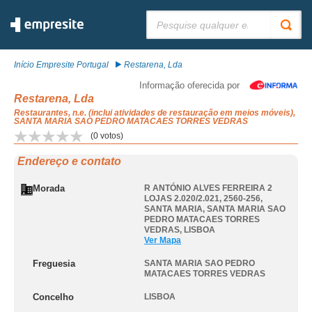
Pesquisar:
Início Empresite Portugal
Restarena, Lda
Informação oferecida por
Restarena, Lda
Restaurantes, n.e. (inclui atividades de restauração em meios móveis),
SANTA MARIA SAO PEDRO MATACAES TORRES VEDRAS
(
0
votos)
Endereço e contato
Morada
R ANTÓNIO ALVES FERREIRA 2
LOJAS 2.020/2.021, 2560-256,
SANTA MARIA
,
SANTA MARIA SAO
PEDRO MATACAES TORRES
VEDRAS
,
LISBOA
Ver Mapa
Freguesia
SANTA MARIA SAO PEDRO
MATACAES TORRES VEDRAS
Concelho
LISBOA