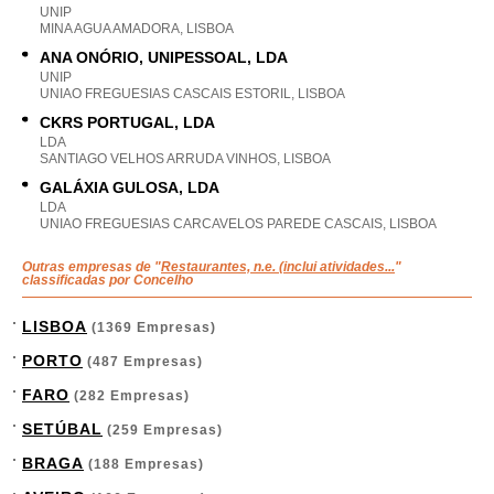
UNIP
MINA AGUA AMADORA, LISBOA
ANA ONÓRIO, UNIPESSOAL, LDA
UNIP
UNIAO FREGUESIAS CASCAIS ESTORIL, LISBOA
CKRS PORTUGAL, LDA
LDA
SANTIAGO VELHOS ARRUDA VINHOS, LISBOA
GALÁXIA GULOSA, LDA
LDA
UNIAO FREGUESIAS CARCAVELOS PAREDE CASCAIS, LISBOA
Outras empresas de "
Restaurantes, n.e. (inclui atividades...
"
classificadas por Concelho
LISBOA
(1369 Empresas)
PORTO
(487 Empresas)
FARO
(282 Empresas)
SETÚBAL
(259 Empresas)
BRAGA
(188 Empresas)