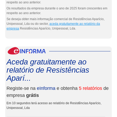
respeito ao ano anterior.
Os resultados da empresa durante o ano de 2025 foram crescentes em
respeito ao ano anterior.
Se deseja obter mais informação comercial de Resistências Aparício,
Unipessoal, Lda ou do sector,
aceda gratuitamente ao relatório da
empresa
Resistências Aparício, Unipessoal, Lda.
eInf
Aceda gratuitamente ao
relatório de Resistências
Aparí...
Registe-se na
eInforma
e obtenha
5 relatórios
de
empresa
grátis
Em 10 segundos terá acesso ao relatório de Resistências Aparício,
Unipessoal, Lda