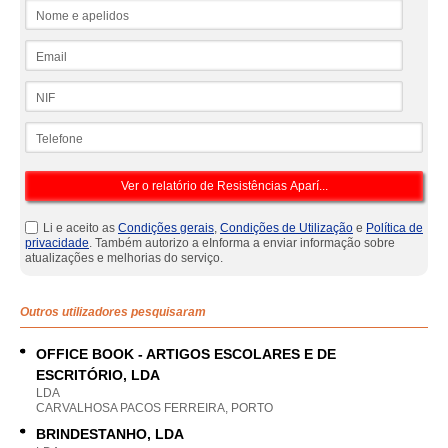
Nome e apelidos
Email
NIF
Telefone
Li e aceito as
Condições gerais
,
Condições de Utilização
e
Política de
privacidade
. Também autorizo a eInforma a enviar informação sobre
atualizações e melhorias do serviço.
Outros utilizadores pesquisaram
OFFICE BOOK - ARTIGOS ESCOLARES E DE
ESCRITÓRIO, LDA
LDA
CARVALHOSA PACOS FERREIRA, PORTO
BRINDESTANHO, LDA