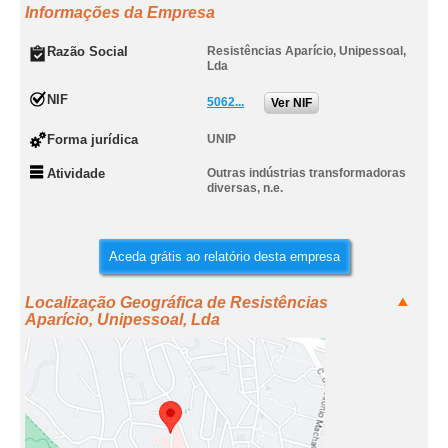
Informações da Empresa
Razão Social
Resistências Aparício, Unipessoal,
Lda
NIF
5062...
Ver NIF
Forma jurídica
UNIP
Atividade
Outras indústrias transformadoras
diversas, n.e.
Aceda grátis ao relatório desta empresa
Localização Geográfica de Resistências
Aparício, Unipessoal, Lda