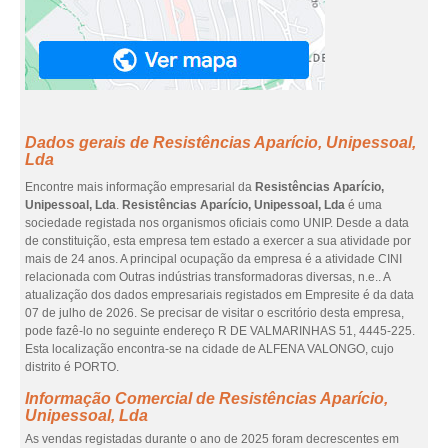
Dados gerais de Resistências Aparício, Unipessoal,
Lda
Encontre mais informação empresarial da
Resistências Aparício,
Unipessoal, Lda
.
Resistências Aparício, Unipessoal, Lda
é uma
sociedade registada nos organismos oficiais como UNIP. Desde a data
de constituição, esta empresa tem estado a exercer a sua atividade por
mais de 24 anos. A principal ocupação da empresa é a atividade CINI
relacionada com Outras indústrias transformadoras diversas, n.e.. A
atualização dos dados empresariais registados em Empresite é da data
07 de julho de 2026. Se precisar de visitar o escritório desta empresa,
pode fazê-lo no seguinte endereço R DE VALMARINHAS 51, 4445-225.
Esta localização encontra-se na cidade de ALFENA VALONGO, cujo
distrito é PORTO.
Informação Comercial de Resistências Aparício,
Unipessoal, Lda
As vendas registadas durante o ano de 2025 foram decrescentes em