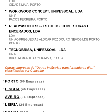
LDA
CIDADE MAIA, PORTO
WORKWOOD CONCEPT, UNIPESSOAL, LDA
UNIP
PACOS FERREIRA, PORTO
READY4SUCCESS - ESTOFOS, COBERTURAS E
ENCERADOS, LDA
LDA
UNIAO FREGUESIAS ALDOAR FOZ DOURO NEVOGILDE PORTO,
PORTO
TECNOBRISA, UNIPESSOAL, LDA
UNIP
BAGUIM MONTE GONDOMAR, PORTO
Outras empresas de "
Outras indústrias transformadoras div...
"
classificadas por Concelho
PORTO
(60 Empresas)
LISBOA
(46 Empresas)
AVEIRO
(34 Empresas)
LEIRIA
(24 Empresas)