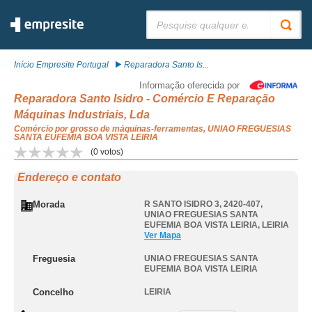
Pesquisar:
Início Empresite Portugal
Reparadora Santo Is...
Informação oferecida por
Reparadora Santo Isidro - Comércio E Reparação
Máquinas Industriais, Lda
Comércio por grosso de máquinas-ferramentas, UNIAO FREGUESIAS
SANTA EUFEMIA BOA VISTA LEIRIA
(
0
votos)
Endereço e contato
Morada
R SANTO ISIDRO 3, 2420-407
,
UNIAO FREGUESIAS SANTA
EUFEMIA BOA VISTA LEIRIA
,
LEIRIA
Ver Mapa
Freguesia
UNIAO FREGUESIAS SANTA
EUFEMIA BOA VISTA LEIRIA
Concelho
LEIRIA