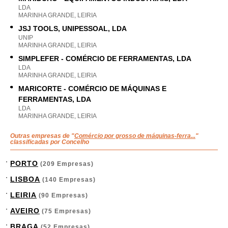
LDA
MARINHA GRANDE, LEIRIA
JSJ TOOLS, UNIPESSOAL, LDA
UNIP
MARINHA GRANDE, LEIRIA
SIMPLEFER - COMÉRCIO DE FERRAMENTAS, LDA
LDA
MARINHA GRANDE, LEIRIA
MARICORTE - COMÉRCIO DE MÁQUINAS E
FERRAMENTAS, LDA
LDA
MARINHA GRANDE, LEIRIA
Outras empresas de "
Comércio por grosso de máquinas-ferra...
"
classificadas por Concelho
PORTO
(209 Empresas)
LISBOA
(140 Empresas)
LEIRIA
(90 Empresas)
AVEIRO
(75 Empresas)
BRAGA
(52 Empresas)