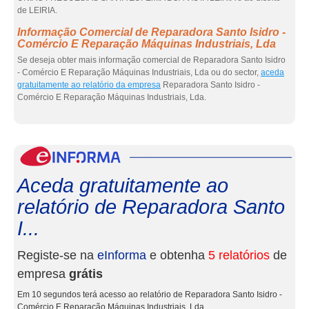
de LEIRIA.
Informação Comercial de Reparadora Santo Isidro -
Comércio E Reparação Máquinas Industriais, Lda
Se deseja obter mais informação comercial de Reparadora Santo Isidro
- Comércio E Reparação Máquinas Industriais, Lda ou do sector,
aceda
gratuitamente ao relatório da empresa
Reparadora Santo Isidro -
Comércio E Reparação Máquinas Industriais, Lda.
eInf
Aceda gratuitamente ao
relatório de Reparadora Santo
I...
Registe-se na
eInforma
e obtenha
5 relatórios
de
empresa
grátis
Em 10 segundos terá acesso ao relatório de Reparadora Santo Isidro -
Comércio E Reparação Máquinas Industriais, Lda