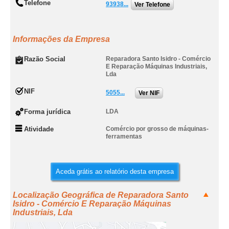
Telefone
93938...
Ver Telefone
Informações da Empresa
Razão Social
Reparadora Santo Isidro - Comércio
E Reparação Máquinas Industriais,
Lda
NIF
5055...
Ver NIF
Forma jurídica
LDA
Atividade
Comércio por grosso de máquinas-
ferramentas
Aceda grátis ao relatório desta empresa
Localização Geográfica de Reparadora Santo
Isidro - Comércio E Reparação Máquinas
Industriais, Lda